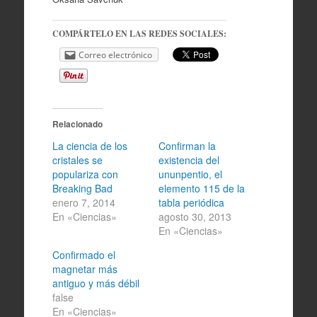
COMPÁRTELO EN LAS REDES SOCIALES:
Correo electrónico
Relacionado
La ciencia de los
Confirman la
cristales se
existencia del
populariza con
ununpentio, el
Breaking Bad
elemento 115 de la
enero 7, 2014
tabla periódica
En «Ciencias»
agosto 30, 2013
En «Ciencias»
Confirmado el
magnetar más
antiguo y más débil
false
En «Ciencias»