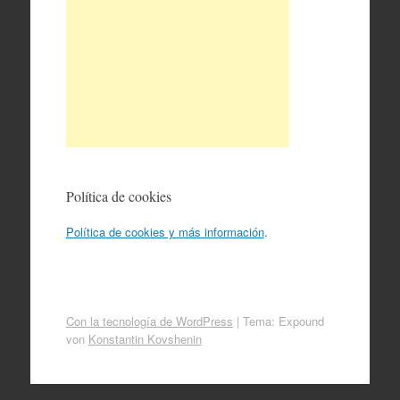
Política de cookies
Política de cookies y más información
.
Con la tecnología de WordPress
|
Tema: Expound
von
Konstantin Kovshenin