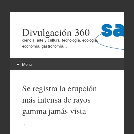
Divulgación 360
ciencia, arte y cultura, tecnología, ecología,
economía, gastronomía…
Menú
Ir
al
Se registra la erupción
contenido
más intensa de rayos
gamma jamás vista
.
/