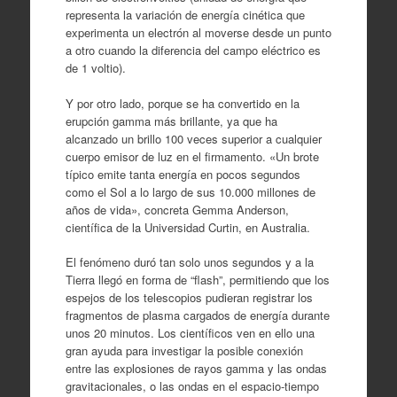
representa la variación de energía cinética que
experimenta un electrón al moverse desde un punto
a otro cuando la diferencia del campo eléctrico es
de 1 voltio).
Y por otro lado, porque se ha convertido en la
erupción gamma más brillante, ya que ha
alcanzado un brillo 100 veces superior a cualquier
cuerpo emisor de luz en el firmamento. «Un brote
típico emite tanta energía en pocos segundos
como el Sol a lo largo de sus 10.000 millones de
años de vida», concreta Gemma Anderson,
científica de la Universidad Curtin, en Australia.
El fenómeno duró tan solo unos segundos y a la
Tierra llegó en forma de “flash”, permitiendo que los
espejos de los telescopios pudieran registrar los
fragmentos de plasma cargados de energía durante
unos 20 minutos. Los científicos ven en ello una
gran ayuda para investigar la posible conexión
entre las explosiones de rayos gamma y las ondas
gravitacionales, o las ondas en el espacio-tiempo