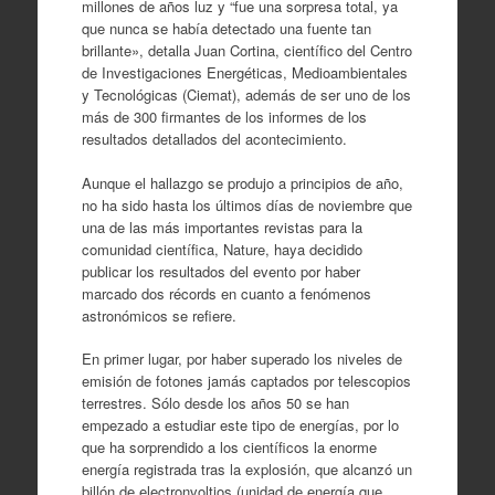
millones de años luz y “fue una sorpresa total, ya
que nunca se había detectado una fuente tan
brillante», detalla Juan Cortina, científico del Centro
de Investigaciones Energéticas, Medioambientales
y Tecnológicas (Ciemat), además de ser uno de los
más de 300 firmantes de los informes de los
resultados detallados del acontecimiento.
Aunque el hallazgo se produjo a principios de año,
no ha sido hasta los últimos días de noviembre que
una de las más importantes revistas para la
comunidad científica, Nature, haya decidido
publicar los resultados del evento por haber
marcado dos récords en cuanto a fenómenos
astronómicos se refiere.
En primer lugar, por haber superado los niveles de
emisión de fotones jamás captados por telescopios
terrestres. Sólo desde los años 50 se han
empezado a estudiar este tipo de energías, por lo
que ha sorprendido a los científicos la enorme
energía registrada tras la explosión, que alcanzó un
billón de electronvoltios (unidad de energía que