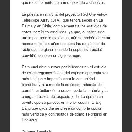
que recientemente se han empezado a observar.
La puesta en marcha del proyecto Red Cherenkov
Telescope Array (CTA), que tendrá sedes en La
Palma y en Chile, complementará los estudios de
estos increíbles estallidos, ya que, al haber sido
tan impactante la explosión, aún se podrán detectar
meses o incluso años después las emisiones de
radio que surgieron cuando la supernova acabó
convirtiéndose en un agujero negro.
Esto cual abre nuevas posibilidades en el estudio
de estas regiones finitas del espacio que cada vez
más intrigan e impresionan a la comunidad
científica y al resto de la sociedad, además de
permitir estudiar cómo se comporta la materia y la
energía a través del espacio y del tiempo en un
evento que se parece, en menor escala, al Big
Bang que cada día se presenta como la opción
más verídica y contrastada de cómo se originó en
Universo.
Oksana Savchuk