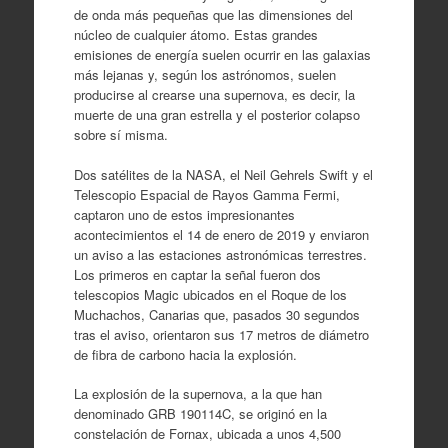
de onda más pequeñas que las dimensiones del
núcleo de cualquier átomo. Estas grandes
emisiones de energía suelen ocurrir en las galaxias
más lejanas y, según los astrónomos, suelen
producirse al crearse una supernova, es decir, la
muerte de una gran estrella y el posterior colapso
sobre sí misma.
Dos satélites de la NASA, el Neil Gehrels Swift y el
Telescopio Espacial de Rayos Gamma Fermi,
captaron uno de estos impresionantes
acontecimientos el 14 de enero de 2019 y enviaron
un aviso a las estaciones astronómicas terrestres.
Los primeros en captar la señal fueron dos
telescopios Magic ubicados en el Roque de los
Muchachos, Canarias que, pasados 30 segundos
tras el aviso, orientaron sus 17 metros de diámetro
de fibra de carbono hacia la explosión.
La explosión de la supernova, a la que han
denominado GRB 190114C, se originó en la
constelación de Fornax, ubicada a unos 4,500