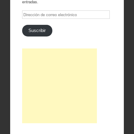
entradas.
Dirección
de
correo
electrónico
Suscribir