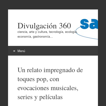
Divulgación 360
ciencia, arte y cultura, tecnología, ecología,
economía, gastronomía…
Menú
Ir
al
Un relato impregnado de
contenido
toques pop, con
evocaciones musicales,
series y películas