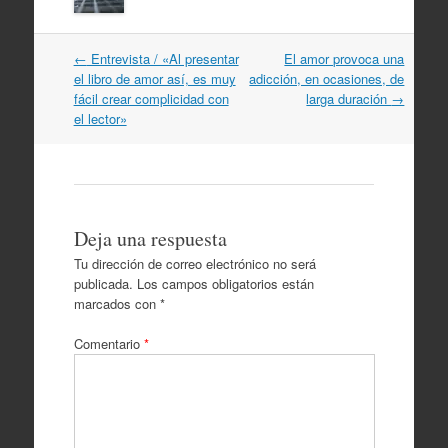
Navegación
←
Entrevista / «Al presentar
El amor provoca una
por
el libro de amor así, es muy
adicción, en ocasiones, de
artículos
fácil crear complicidad con
larga duración
→
el lector»
Deja una respuesta
Tu dirección de correo electrónico no será
publicada.
Los campos obligatorios están
marcados con
*
Comentario
*