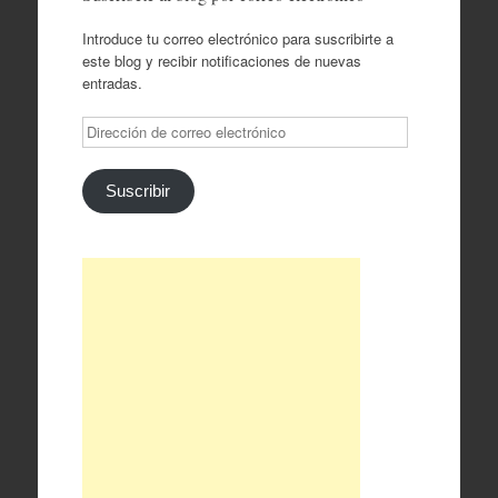
Introduce tu correo electrónico para suscribirte a
este blog y recibir notificaciones de nuevas
entradas.
Dirección
de
correo
electrónico
Suscribir