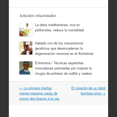
Artículos relacionados
La dieta mediterránea, rica en
polifenoles, reduce la mortalidad
Hallado uno de los mecanismos
genéticos que desencadenan la
degeneración neuronal en el Alzheimer
Entrevista / Técnicas españolas
innovadoras premiadas por mejorar la
cirugía de prótesis de rodilla y cadera
Navegación
←
La primera interfaz
El corazón de un robot
por
mente-máquina capaz de
bombea orina
→
artículos
mover dos brazos a la vez