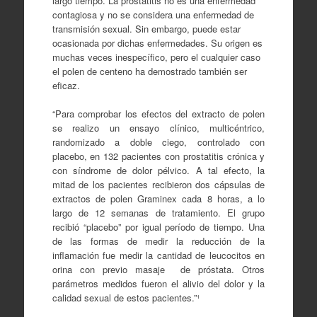
largo tiempo. La prostatitis no es una enfermedad
contagiosa y no se considera una enfermedad de
transmisión sexual. Sin embargo, puede estar
ocasionada por dichas enfermedades. Su origen es
muchas veces inespecífico, pero el cualquier caso
el polen de centeno ha demostrado también ser
eficaz.
“Para comprobar los efectos del extracto de polen
se realizo un ensayo clínico, multicéntrico,
randomizado a doble ciego, controlado con
placebo, en 132 pacientes con prostatitis crónica y
con síndrome de dolor pélvico. A tal efecto, la
mitad de los pacientes recibieron dos cápsulas de
extractos de polen Graminex cada 8 horas, a lo
largo de 12 semanas de tratamiento. El grupo
recibió “placebo” por igual período de tiempo. Una
de las formas de medir la reducción de la
inflamación fue medir la cantidad de leucocitos en
orina con previo masaje de próstata. Otros
parámetros medidos fueron el alivio del dolor y la
calidad sexual de estos pacientes.”¹