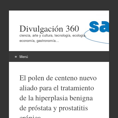
Divulgación 360
ciencia, arte y cultura, tecnología, ecología,
economía, gastronomía…
Menú
Ir
al
El polen de centeno nuevo
contenido
aliado para el tratamiento
de la hiperplasia benigna
de próstata y prostatitis
crónica