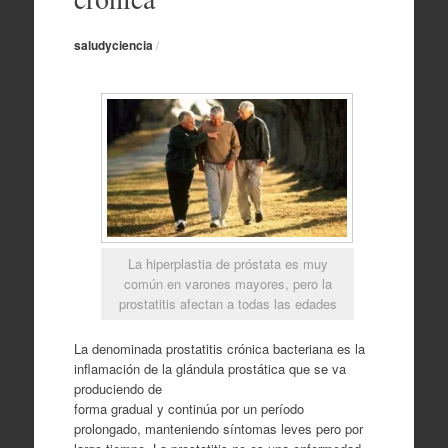
saludyciencia
/
La hiperplastia de próstata es muy
común en varones mayores, pero la
prostatitis afectan a todas las edades
La denominada prostatitis crónica bacteriana es la
inflamación de la glándula prostática que se va
produciendo de
forma gradual y continúa por un período
prolongado, manteniendo síntomas leves pero por