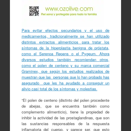
Para evitar efectos secundarios y el uso de
medicamentos, tradicionalmente se han utilizado
distintos extractos alimenticios para tratar los
síntomas de la hiperplastia benigna de próstata,
como el Serenoa Repens o el Pygeum. Ahora
diversos estudios también recomiendan otros,
como el polen de centeno y su marca comercial
Graminex, que según los estudios realizados de
muestran que las personas que lo han probado has
asegurado que les ha ayudado a conseguir un
alivio casi total de los síntomas y molestias.
“El polen de centeno (distinto del polen procedente
de abejas, que se encuentra también como
complemento alimenticio), tiene la propiedad de
inhibir la actividad de las prostaglandinas, que son
las sustancias responsables de la respuesta
inflamatoria del cuerpo, y parece ser, que esto