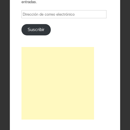
entradas.
Dirección
de
correo
electrónico
Suscribir