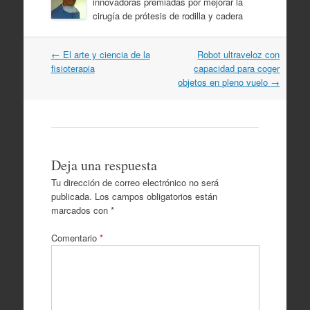
innovadoras premiadas por mejorar la
cirugía de prótesis de rodilla y cadera
Navegación
←
El arte y ciencia de la
Robot ultraveloz con
por
fisioterapia
capacidad para coger
artículos
objetos en pleno vuelo
→
Deja una respuesta
Tu dirección de correo electrónico no será
publicada.
Los campos obligatorios están
marcados con
*
Comentario
*