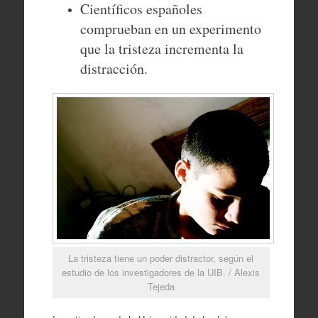
Científicos españoles
comprueban en un experimento
que la tristeza incrementa la
distracción.
La tristeza tiene un poder distractor, según el
estudio de los investigadores de la UIB. / Alexis
Tejeda