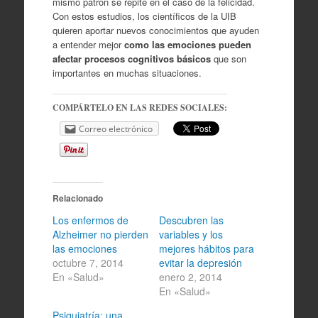
mismo patrón se repite en el caso de la felicidad.
Con estos estudios, los científicos de la UIB
quieren aportar nuevos conocimientos que ayuden
a entender mejor
como las emociones pueden
afectar procesos cognitivos básicos
que son
importantes en muchas situaciones.
COMPÁRTELO EN LAS REDES SOCIALES:
Correo electrónico
Relacionado
Los enfermos de
Descubren las
Alzheimer no pierden
variables y los
las emociones
mejores hábitos para
octubre 7, 2014
evitar la depresión
En «Salud»
enero 2, 2014
En «Salud»
Psiquiatría: una