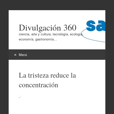
Divulgación 360
ciencia, arte y cultura, tecnología, ecología,
economía, gastronomía…
Menú
Ir
al
La tristeza reduce la
contenido
concentración
.
/