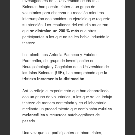
Investigadores de la Universidad de las Islas
Baleares han puesto tristes a un grupo de
voluntarios para observar su reacción mientras
interrumpían con sonidos un ejercicio que requería
su atención. Los resultados del estudio muestran
que
se distraían un 200 % más
que otros
participantes a los que no se les habia inducido la
tristeza.
Los científicos Antonia Pacheco y Fabrice
Parmentier, del grupo de investigación en
Neuropsicología y Cognición de la Universidad de
las Islas Baleares (UIB), han comprobado que
la
tristeza incrementa la distracción
.
Así lo refleja el experimento que han desarrollado
con un grupo de voluntarios, a los que se les indujo
tristeza de manera controlada y en el laboratorio
mediante un procedimiento que combinaba
música
melancólica
y recuerdos autobiográficos del
pasado.
Una vez que los participantes estaban tristes,