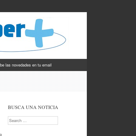
be las novedades en tu email
BUSCA UNA NOTICIA
Search
do