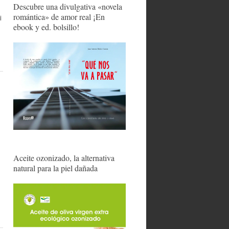
Descubre una divulgativa «novela
romántica» de amor real ¡En
i
ebook y ed. bolsillo!
Aceite ozonizado, la alternativa
natural para la piel dañada