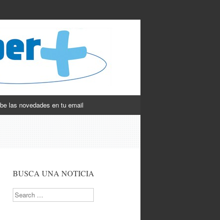
be las novedades en tu email
BUSCA UNA NOTICIA
Search