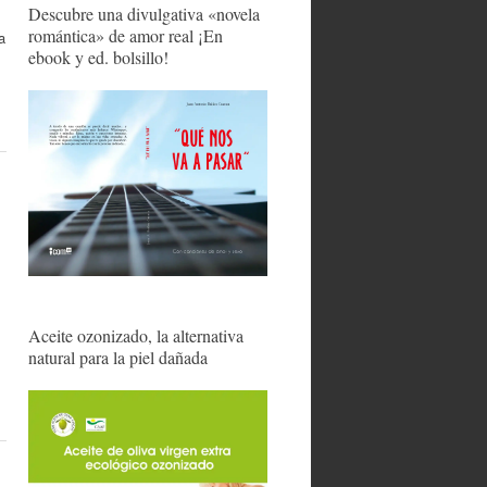
Descubre una divulgativa «novela
romántica» de amor real ¡En
a
ebook y ed. bolsillo!
Aceite ozonizado, la alternativa
natural para la piel dañada