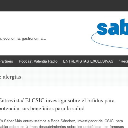
ogía, economía, gastronomía…
Partners
Podcast Valentia Radio
ENTREVISTAS EXCLUSIVAS
*Reci
s:
alergías
Entrevista/ El CSIC investiga sobre el bifidus para
potenciar sus beneficios para la salud
En Saber Más entrevistamos a Borja Sánchez, investigador del CSIC, para
ablar sobre los últimos descubrimientos sobre los probióticos, los famosos