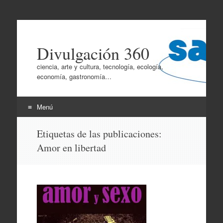
Divulgación 360
ciencia, arte y cultura, tecnología, ecología,
economía, gastronomía…
Menú
Ir
Etiquetas de las publicaciones:
al
Amor en libertad
contenido