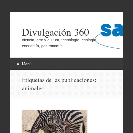
Divulgación 360
ciencia, arte y cultura, tecnología, ecología,
economía, gastronomía…
Menú
Ir
Etiquetas de las publicaciones:
al
animales
contenido