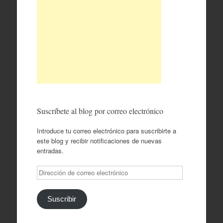
Suscríbete al blog por correo electrónico
Introduce tu correo electrónico para suscribirte a
este blog y recibir notificaciones de nuevas
entradas.
Dirección
de
correo
electrónico
Suscribir