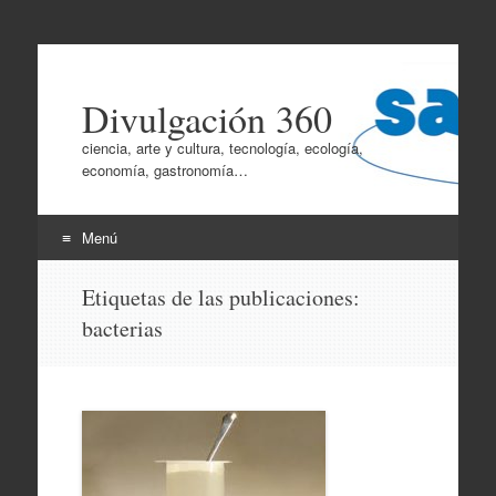
Divulgación 360
ciencia, arte y cultura, tecnología, ecología,
economía, gastronomía…
Menú
Ir
Etiquetas de las publicaciones:
al
bacterias
contenido