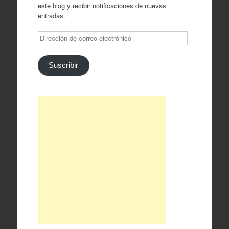
este blog y recibir notificaciones de nuevas
entradas.
Dirección
de
correo
electrónico
Suscribir