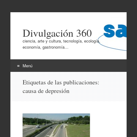
Divulgación 360
ciencia, arte y cultura, tecnología, ecología,
economía, gastronomía…
Menú
Ir
Etiquetas de las publicaciones:
al
causa de depresión
contenido