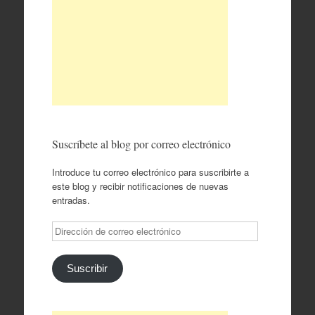
Suscríbete al blog por correo electrónico
Introduce tu correo electrónico para suscribirte a
este blog y recibir notificaciones de nuevas
entradas.
Dirección
de
correo
electrónico
Suscribir