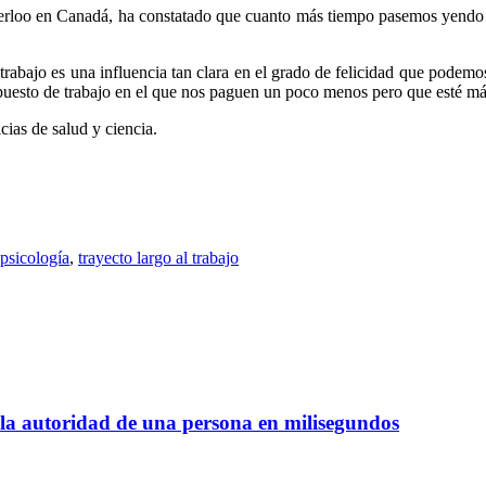
terloo en Canadá, ha constatado que cuanto más tiempo pasemos yendo y
 trabajo es una influencia tan clara en el grado de felicidad que podemo
n puesto de trabajo en el que nos paguen un poco menos pero que esté má
cias de salud y ciencia.
psicología
,
trayecto largo al trabajo
la autoridad de una persona en milisegundos