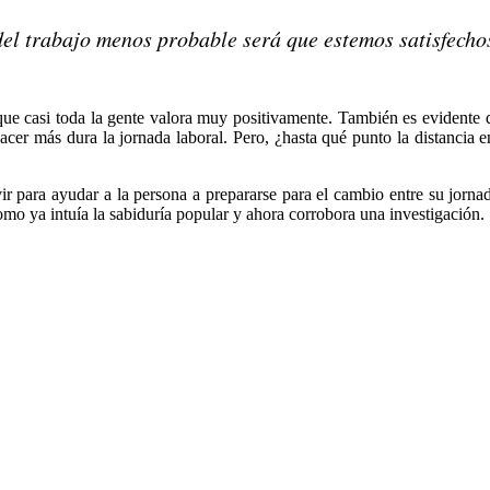
l trabajo menos probable será que estemos satisfecho
que casi toda la gente valora muy positivamente. También es evidente que 
acer más dura la jornada laboral. Pero, ¿hasta qué punto la distancia en
vir para ayudar a la persona a prepararse para el cambio entre su jorna
omo ya intuía la sabiduría popular y ahora corrobora una investigación.