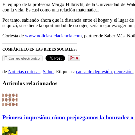
El equipo de la profesora Margo Hilbrecht, de la Universidad de Wa
con la vida. Es casi como una relación matemática.
Por tanto, sabiendo ahora que la distancia entre el hogar y el lugar de
si quizá, si se tiene la oportunidad de escoger, sería mejor escoger u
Cortesía de
www.noticiasdelaciencia.com
, partner de Saber Más. Noti
COMPÁRTELO EN LAS REDES SOCIALES:
Correo electrónico
de
Noticias curiosas
,
Salud
. Etiquetas:
causa de depresión
,
depresión
,
Artículos relacionados
Primera impresión: cómo prejuzgamos la honradez o 