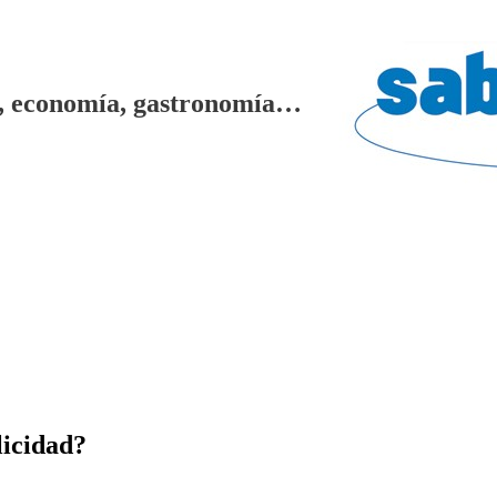
gía, economía, gastronomía…
licidad?