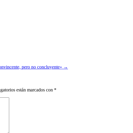
convincente, pero no concluyente»
→
gatorios están marcados con
*