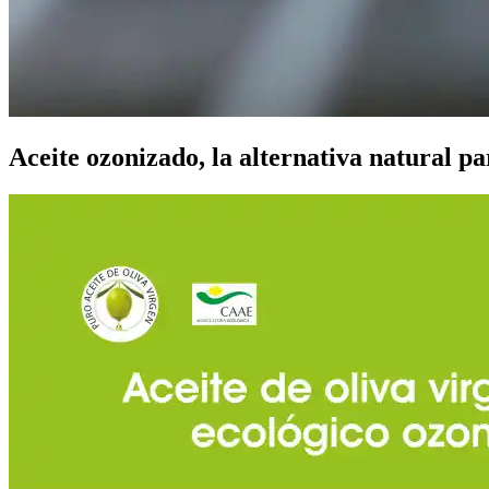
Aceite ozonizado, la alternativa natural pa