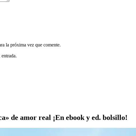
ara la próxima vez que comente.
 entrada.
a» de amor real ¡En ebook y ed. bolsillo!