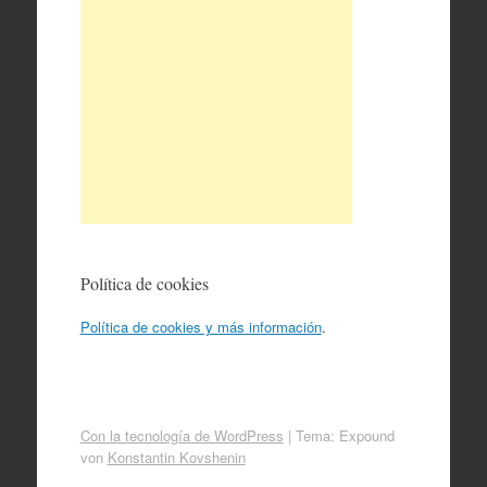
Política de cookies
Política de cookies y más información
.
Con la tecnología de WordPress
|
Tema: Expound
von
Konstantin Kovshenin