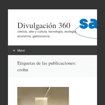
Divulgación 360
ciencia, arte y cultura, tecnología, ecología,
economía, gastronomía…
Menú
Ir
Etiquetas de las publicaciones:
al
crohn
contenido