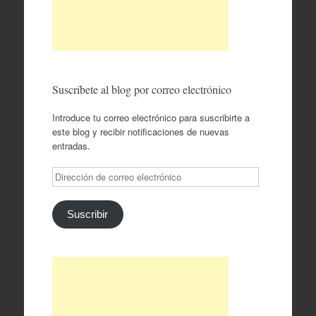
Suscríbete al blog por correo electrónico
Introduce tu correo electrónico para suscribirte a
este blog y recibir notificaciones de nuevas
entradas.
Dirección
de
correo
electrónico
Suscribir