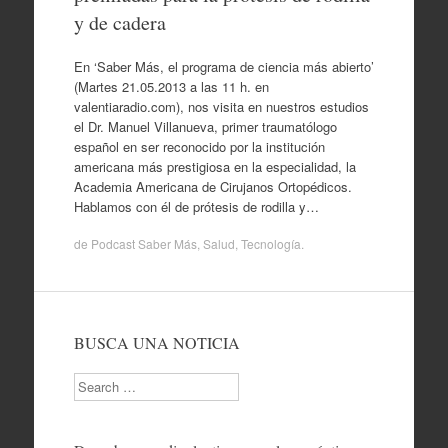
y de cadera
En ‘Saber Más, el programa de ciencia más abierto’
(Martes 21.05.2013 a las 11 h. en
valentiaradio.com), nos visita en nuestros estudios
el Dr. Manuel Villanueva, primer traumatólogo
español en ser reconocido por la institución
americana más prestigiosa en la especialidad, la
Academia Americana de Cirujanos Ortopédicos.
Hablamos con él de prótesis de rodilla y…
de
Podcast Saber Más
,
Salud
,
Tecnología
.
BUSCA UNA NOTICIA
Search