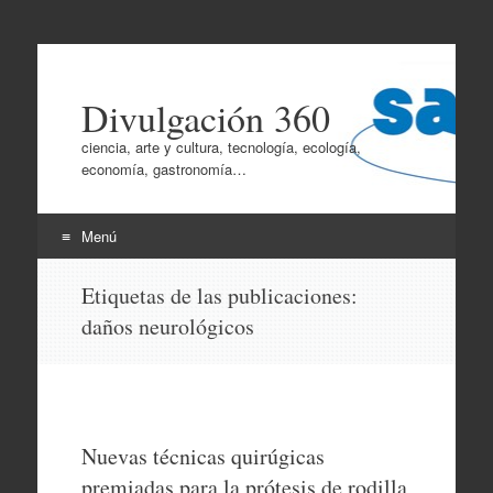
Divulgación 360
ciencia, arte y cultura, tecnología, ecología,
economía, gastronomía…
Menú
Ir
Etiquetas de las publicaciones:
al
daños neurológicos
contenido
Nuevas técnicas quirúgicas
premiadas para la prótesis de rodilla