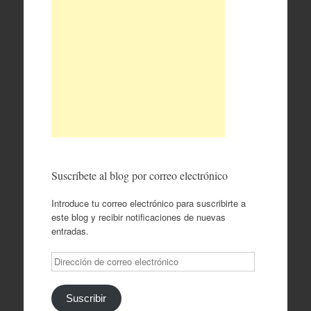
Suscríbete al blog por correo electrónico
Introduce tu correo electrónico para suscribirte a
este blog y recibir notificaciones de nuevas
entradas.
Dirección
de
correo
electrónico
Suscribir