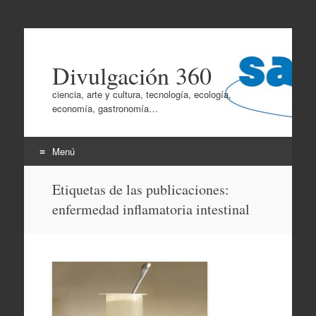
Divulgación 360
ciencia, arte y cultura, tecnología, ecología,
economía, gastronomía…
Menú
Ir
Etiquetas de las publicaciones:
al
enfermedad inflamatoria intestinal
contenido