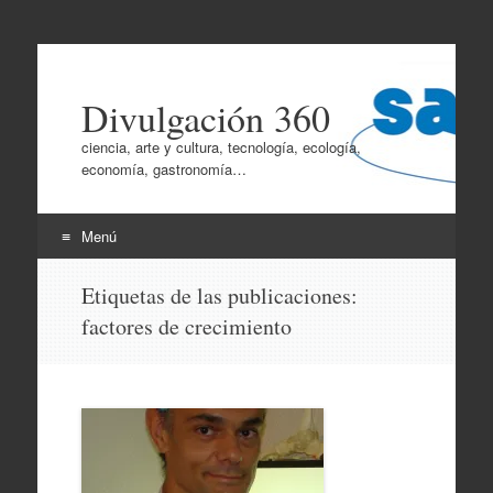
Divulgación 360
ciencia, arte y cultura, tecnología, ecología,
economía, gastronomía…
Menú
Ir
Etiquetas de las publicaciones:
al
factores de crecimiento
contenido