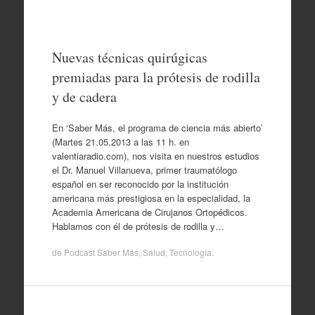
Nuevas técnicas quirúgicas
premiadas para la prótesis de rodilla
y de cadera
En ‘Saber Más, el programa de ciencia más abierto’
(Martes 21.05.2013 a las 11 h. en
valentiaradio.com), nos visita en nuestros estudios
el Dr. Manuel Villanueva, primer traumatólogo
español en ser reconocido por la institución
americana más prestigiosa en la especialidad, la
Academia Americana de Cirujanos Ortopédicos.
Hablamos con él de prótesis de rodilla y…
de
Podcast Saber Más
,
Salud
,
Tecnología
.