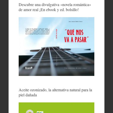
Descubre una divulgativa «novela romántica»
de amor real ¡En ebook y ed. bolsillo!
Aceite ozonizado, la alternativa natural para la
piel dañada