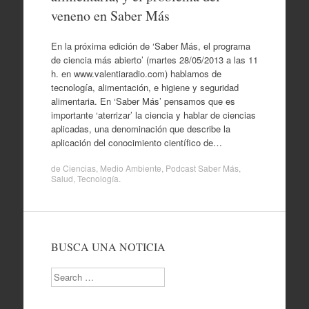
veneno en Saber Más
En la próxima edición de ‘Saber Más, el programa
de ciencia más abierto’ (martes 28/05/2013 a las 11
h. en www.valentiaradio.com) hablamos de
tecnología, alimentación, e higiene y seguridad
alimentaria. En ‘Saber Más’ pensamos que es
importante ‘aterrizar’ la ciencia y hablar de ciencias
aplicadas, una denominación que describe la
aplicación del conocimiento científico de…
de
Ciencias
,
Medio Ambiente
,
Podcast Saber Más
,
Salud
,
Tecnología
.
BUSCA UNA NOTICIA
Search