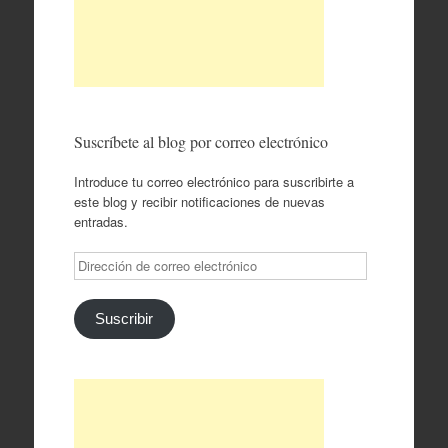
Suscríbete al blog por correo electrónico
Introduce tu correo electrónico para suscribirte a
este blog y recibir notificaciones de nuevas
entradas.
Dirección
de
correo
electrónico
Suscribir