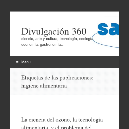
Divulgación 360
ciencia, arte y cultura, tecnología, ecología,
economía, gastronomía…
Menú
Ir
Etiquetas de las publicaciones:
al
higiene alimentaria
contenido
La ciencia del ozono, la tecnología
alimentaria, y el problema del