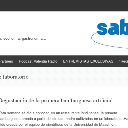
ogía, economía, gastronomía…
Partners
Podcast Valentia Radio
ENTREVISTAS EXCLUSIVAS
*Reci
s:
laboratorio
Degustación de la primera hamburguesa artificial
sta semana se dio a conocer, en un restaurante londinense, la primera
amburguesa creada a partir de células madre cultivadas en un laboratorio. H
ido creada por el equipo de científicos de la Universidad de Maastricht