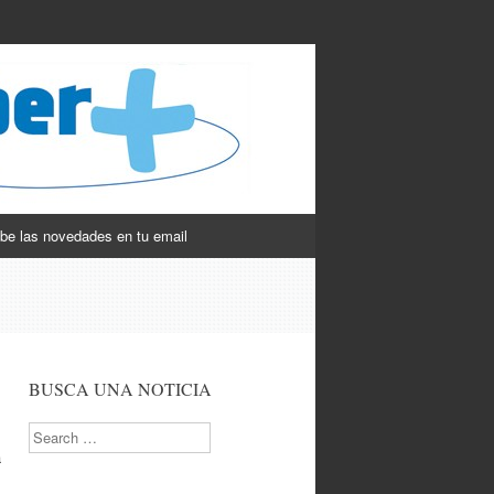
be las novedades en tu email
BUSCA UNA NOTICIA
Search
a