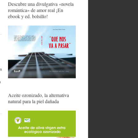
Descubre una divulgativa «novela
romántica» de amor real ¡En
ebook y ed. bolsillo!
n
a
Aceite ozonizado, la alternativa
natural para la piel dañada