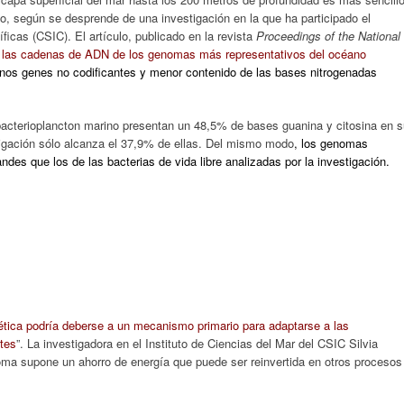
rio, según se desprende de una investigación en la que ha participado el
icas (CSIC). El artículo, publicado en la revista
Proceedings of the National
e
las cadenas de ADN de los genomas más representativos del océano
nos genes no codificantes y menor contenido de las bases nitrogenadas
bacterioplancton marino presentan un 48,5% de bases guanina y citosina en 
tigación sólo alcanza el 37,9% de ellas. Del mismo modo
, los genomas
ndes que los de las bacterias de vida libre analizadas por la investigación.
nética podría deberse a un mecanismo primario para adaptarse a las
tes
”. La investigadora en el Instituto de Ciencias del Mar del CSIC Silvia
noma supone un ahorro de energía que puede ser reinvertida en otros procesos