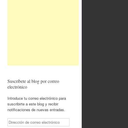
Suscríbete al blog por correo
electrónico
Introduce tu correo electrónico para
suscribirte a este blog y recibir
notificaciones de nuevas entradas.
Dirección
de