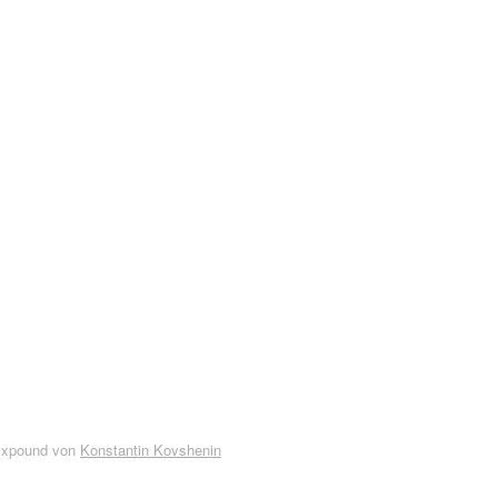
Expound von
Konstantin Kovshenin