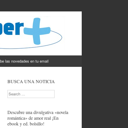
be las novedades en tu email
BUSCA UNA NOTICIA
Search
Descubre una divulgativa «novela
romántica» de amor real ¡En
ebook y ed. bolsillo!
o