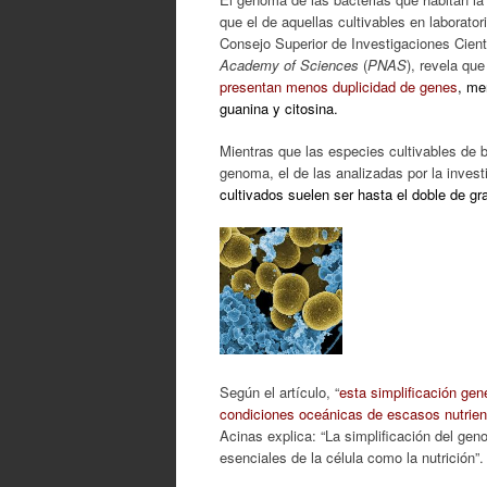
que el de aquellas cultivables en laborato
Consejo Superior de Investigaciones Científ
Academy of Sciences
(
PNAS
), revela qu
presentan menos duplicidad de genes
, me
guanina y citosina.
Mientras que las especies cultivables de 
genoma, el de las analizadas por la inves
cultivados suelen ser hasta el doble de gra
Según el artículo, “
esta simplificación ge
condiciones oceánicas de escasos nutrien
Acinas explica: “La simplificación del ge
esenciales de la célula como la nutrición”.