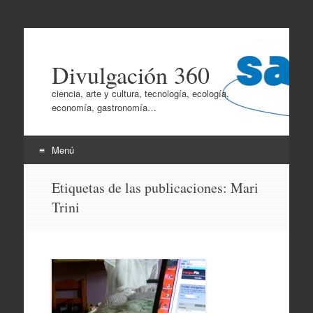
Divulgación 360
ciencia, arte y cultura, tecnología, ecología,
economía, gastronomía…
Menú
Ir
Etiquetas de las publicaciones:
Mari
al
Trini
contenido