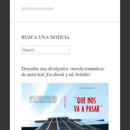
de
Noticias curiosas
.
BUSCA UNA NOTICIA
Search
Descubre una divulgativa «novela romántica»
de amor real ¡En ebook y ed. bolsillo!