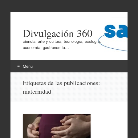
Divulgación 360
ciencia, arte y cultura, tecnología, ecología,
economía, gastronomía…
Menú
Ir
Etiquetas de las publicaciones:
al
maternidad
contenido