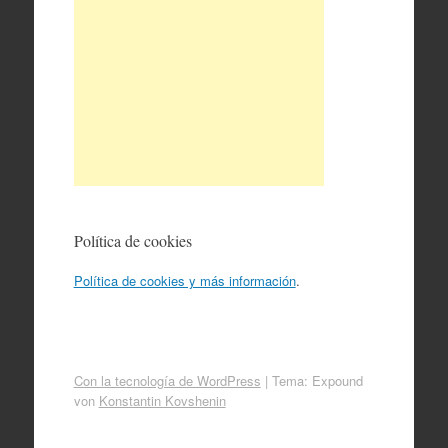
Política de cookies
Política de cookies y más información
.
Con la tecnología de WordPress
|
Tema: Expound
von
Konstantin Kovshenin