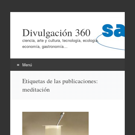
Divulgación 360
ciencia, arte y cultura, tecnología, ecología,
economía, gastronomía…
Menú
Ir
Etiquetas de las publicaciones:
al
meditación
contenido