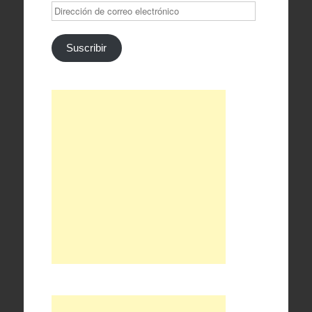
Dirección
de
correo
electrónico
Suscribir