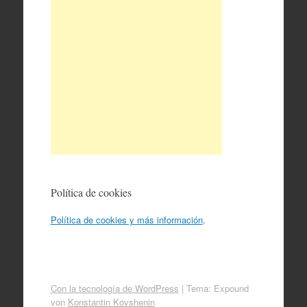
Política de cookies
Política de cookies y más información
.
Con la tecnología de WordPress
|
Tema: Expound
von
Konstantin Kovshenin