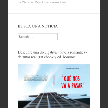
de
Ciencias
,
Psicología y sexualidad
.
BUSCA UNA NOTICIA
Search
Descubre una divulgativa «novela romántica»
de amor real ¡En ebook y ed. bolsillo!