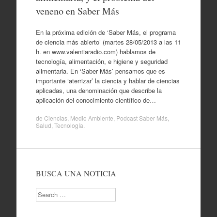
veneno en Saber Más
En la próxima edición de ‘Saber Más, el programa
de ciencia más abierto’ (martes 28/05/2013 a las 11
h. en www.valentiaradio.com) hablamos de
tecnología, alimentación, e higiene y seguridad
alimentaria. En ‘Saber Más’ pensamos que es
importante ‘aterrizar’ la ciencia y hablar de ciencias
aplicadas, una denominación que describe la
aplicación del conocimiento científico de…
de
Ciencias
,
Medio Ambiente
,
Podcast Saber Más
,
Salud
,
Tecnología
.
BUSCA UNA NOTICIA
Search