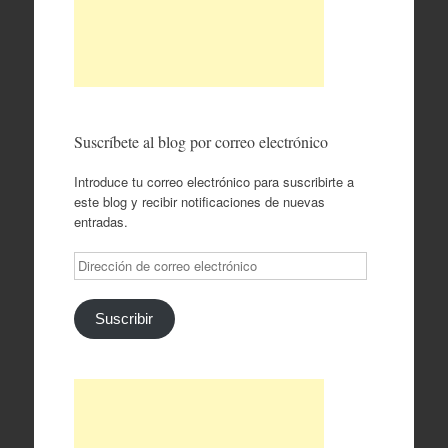
Suscríbete al blog por correo electrónico
Introduce tu correo electrónico para suscribirte a
este blog y recibir notificaciones de nuevas
entradas.
Dirección
de
correo
electrónico
Suscribir