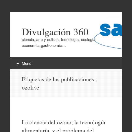
Divulgación 360
ciencia, arte y cultura, tecnología, ecología,
economía, gastronomía…
Menú
Ir
Etiquetas de las publicaciones:
al
ozolive
contenido
La ciencia del ozono, la tecnología
alimentaria, y el problema del