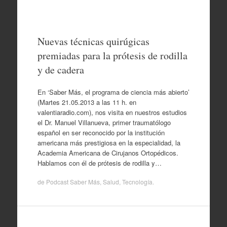
Nuevas técnicas quirúgicas
premiadas para la prótesis de rodilla
y de cadera
En ‘Saber Más, el programa de ciencia más abierto’
(Martes 21.05.2013 a las 11 h. en
valentiaradio.com), nos visita en nuestros estudios
el Dr. Manuel Villanueva, primer traumatólogo
español en ser reconocido por la institución
americana más prestigiosa en la especialidad, la
Academia Americana de Cirujanos Ortopédicos.
Hablamos con él de prótesis de rodilla y…
de
Podcast Saber Más
,
Salud
,
Tecnología
.