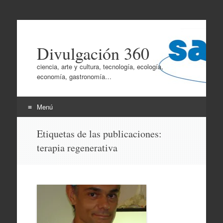
Divulgación 360
ciencia, arte y cultura, tecnología, ecología,
economía, gastronomía…
Menú
Ir
Etiquetas de las publicaciones:
al
terapia regenerativa
contenido