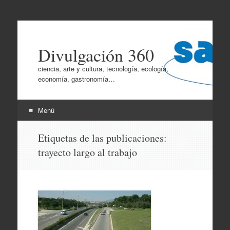
Divulgación 360
ciencia, arte y cultura, tecnología, ecología,
economía, gastronomía…
Menú
Ir
Etiquetas de las publicaciones:
al
trayecto largo al trabajo
contenido