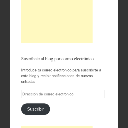
Suscríbete al blog por correo electrónico
Introduce tu correo electrónico para suscribirte a
este blog y recibir notificaciones de nuevas
entradas.
Dirección
de
correo
electrónico
Suscribir