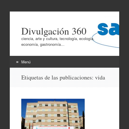
Divulgación 360
ciencia, arte y cultura, tecnología, ecología,
economía, gastronomía…
Menú
Ir
Etiquetas de las publicaciones:
vida
al
contenido