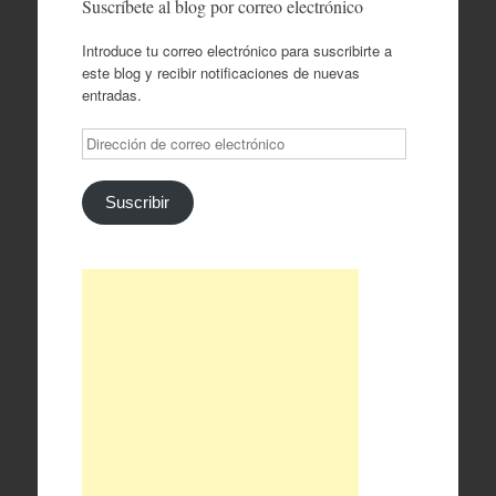
Suscríbete al blog por correo electrónico
Introduce tu correo electrónico para suscribirte a
este blog y recibir notificaciones de nuevas
entradas.
Dirección
de
correo
electrónico
Suscribir