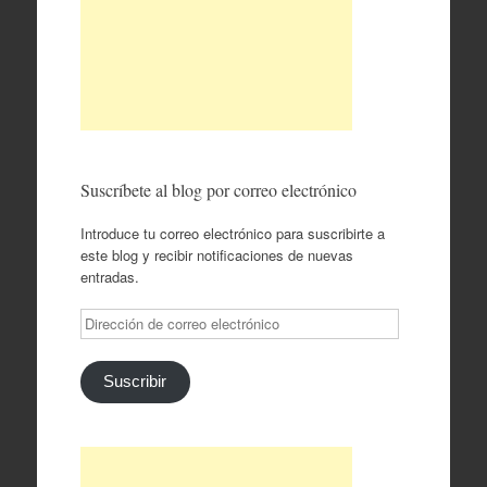
Suscríbete al blog por correo electrónico
Introduce tu correo electrónico para suscribirte a
este blog y recibir notificaciones de nuevas
entradas.
Dirección
de
correo
electrónico
Suscribir