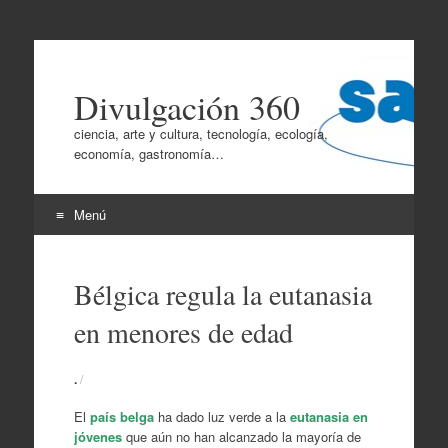
Divulgación 360
ciencia, arte y cultura, tecnología, ecología,
economía, gastronomía…
Menú
Ir
al
Bélgica regula la eutanasia
contenido
en menores de edad
.
/
El
país belga
ha dado luz verde a la
eutanasia en
jóvenes
que aún no han alcanzado la mayoría de