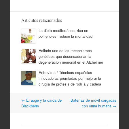
Artículos relacionados
La dieta mediterránea, rica en
polifenoles, reduce la mortalidad
Hallado uno de los mecanismos
genéticos que desencadenan la
degeneración neuronal en el Alzheimer
Entrevista / Técnicas españolas
innovadoras premiadas por mejorar la
cirugía de prótesis de rodilla y cadera
Navegación
←
El auge y la caída de
Baterías de móvil cargadas
por
Blackberry
con orina humana
→
artículos