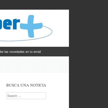
be las novedades en tu email
BUSCA UNA NOTICIA
Search