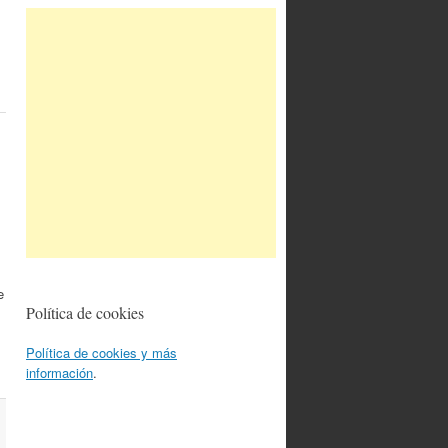
e
Política de cookies
Política de cookies y más
información
.