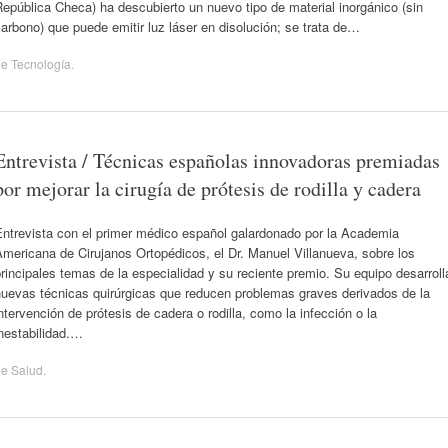
epública Checa) ha descubierto un nuevo tipo de material inorgánico (sin
arbono) que puede emitir luz láser en disolución; se trata de…
de
Tecnología
.
Entrevista / Técnicas españolas innovadoras premiadas
por mejorar la cirugía de prótesis de rodilla y cadera
Entrevista con el primer médico español galardonado por la Academia
mericana de Cirujanos Ortopédicos, el Dr. Manuel Villanueva, sobre los
rincipales temas de la especialidad y su reciente premio. Su equipo desarroll
nuevas técnicas quirúrgicas que reducen problemas graves derivados de la
ntervención de prótesis de cadera o rodilla, como la infección o la
nestabilidad.…
de
Salud
.