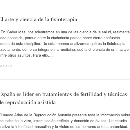
El arte y ciencia de la fisioterapia
En ‘Saber Más’ nos adentramos en una de las ciencia de la salud, realmente
oco conocida, porque entre la ciudadania parece haber cierta confusión
cerca de esta disciplina. De esta manera analizamos qué es la fisioterapia
xactamente, cómo se integra en la medicina, qué la diferencia de un masaje,
ntre otros asuntos. Para ello,…
de
Salud
.
España es líder en tratamientos de fertilidad y técnicas
de reproducción asistida
l nuevo Atlas de la Reproducción Asistida presenta toda la información sobr
ecundación in vitro, inseminación artificial y donación de óvulos. Un estudio
naliza la infertilidad masculina y la visión de los hombres ante la paternidad.