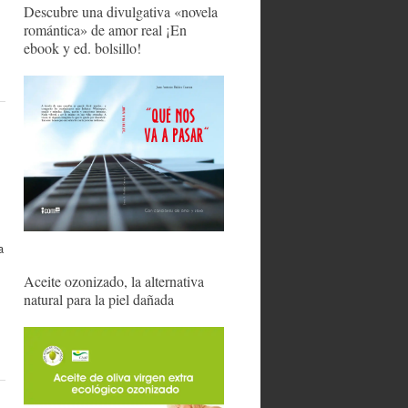
Descubre una divulgativa «novela
romántica» de amor real ¡En
ebook y ed. bolsillo!
a
Aceite ozonizado, la alternativa
natural para la piel dañada