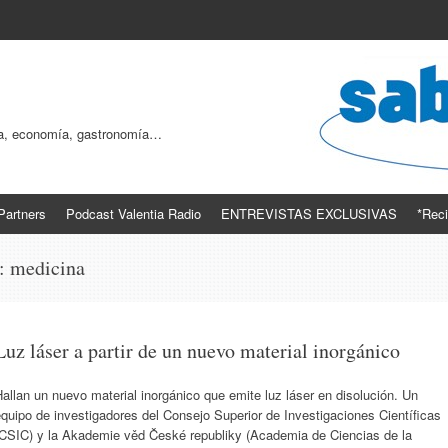
ogía, economía, gastronomía…
Partners
Podcast Valentia Radio
ENTREVISTAS EXCLUSIVAS
*Reci
s:
medicina
Luz láser a partir de un nuevo material inorgánico
allan un nuevo material inorgánico que emite luz láser en disolución. Un
quipo de investigadores del Consejo Superior de Investigaciones Científicas
(CSIC) y la Akademie věd České republiky (Academia de Ciencias de la