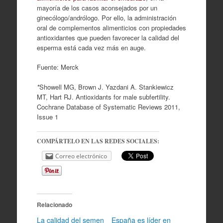
mayoría de los casos aconsejados por un
ginecólogo/andrólogo. Por ello, la administración
oral de complementos alimenticios con propiedades
antioxidantes que pueden favorecer la calidad del
esperma está cada vez más en auge.
Fuente: Merck
*
Showell MG, Brown J. Yazdani A. Stankiewicz
MT, Hart RJ. Antioxidants for male subfertility.
Cochrane Database of Systematic Reviews 2011,
Issue 1
COMPÁRTELO EN LAS REDES SOCIALES:
Correo electrónico
Relacionado
La calidad del semen
España es líder en