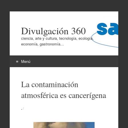
Divulgación 360
ciencia, arte y cultura, tecnología, ecología,
economía, gastronomía…
Menú
Ir
al
La contaminación
contenido
atmosférica es cancerígena
.
/