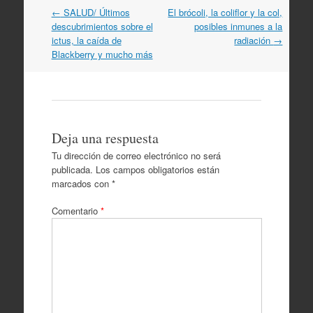
Navegación
←
SALUD/ Últimos
El brócoli, la coliflor y la col,
por
descubrimientos sobre el
posibles inmunes a la
artículos
ictus, la caída de
radiación
→
Blackberry y mucho más
Deja una respuesta
Tu dirección de correo electrónico no será
publicada.
Los campos obligatorios están
marcados con
*
Comentario
*