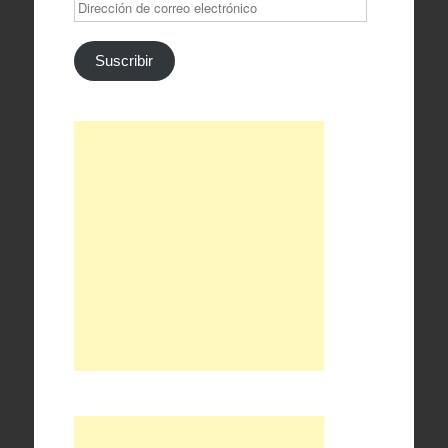
Dirección
de
correo
electrónico
Suscribir