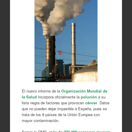
El nuevo informe de la
Organización Mundial de
la Salud
incorpora oficialmente la
polución
a su
lista negra de factores que provocan
cáncer
. Datos
que no pueden dejar impasible a España, pues se
trata de los 8 países de la Unión Europea con
mayor contaminación.
Según la OMS,
más de 200.000 personas mueren