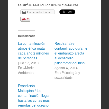
COMPÁRTELO EN LAS REDES SOCIALES:
Correo electrónico
Relacionado
La contaminación
Respirar aire
atmosférica mata
contaminado durante
cada año 2 millones
el embarazo afecta
de personas
al desarrollo
julio 17, 2013
psicomotor del niño
En «Medio
agosto 4, 2014
Ambiente»
En «Psicología y
sexualidad»
Expedición
Malaspina / La
contaminación llega
hasta las zonas más
remotas del océano