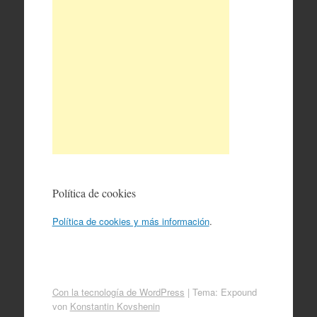
Política de cookies
Política de cookies y más información
.
Con la tecnología de WordPress
|
Tema: Expound
von
Konstantin Kovshenin