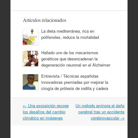
Artículos relacionados
La dieta mediterránea, rica en
polifenoles, reduce la mortalidad
Hallado uno de los mecanismos
genéticos que desencadenan la
degeneración neuronal en el Alzheimer
Entrevista / Técnicas españolas
innovadoras premiadas por mejorar la
cirugía de prótesis de rodilla y cadera
Navegación
←
Una exposición recoge
Un método aminora el daño
por
los desafíos del cambio
cerebral tras un accidente
artículos
climático en imágenes
cerebrovascular
→