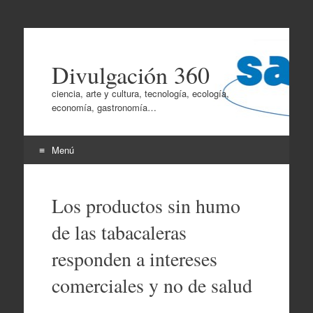
Divulgación 360
ciencia, arte y cultura, tecnología, ecología,
economía, gastronomía…
Menú
Ir
al
Los productos sin humo
contenido
de las tabacaleras
responden a intereses
comerciales y no de salud