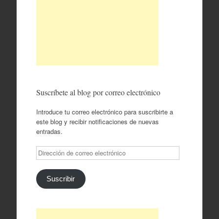
Suscríbete al blog por correo electrónico
Introduce tu correo electrónico para suscribirte a
este blog y recibir notificaciones de nuevas
entradas.
Dirección
de
correo
electrónico
Suscribir