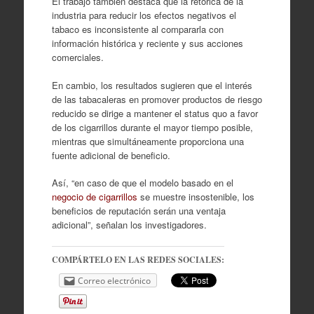
El trabajo también destaca que la retórica de la
industria para reducir los efectos negativos el
tabaco es inconsistente al compararla con
información histórica y reciente y sus acciones
comerciales.
En cambio, los resultados sugieren que el interés
de las tabacaleras en promover productos de riesgo
reducido se dirige a mantener el status quo a favor
de los cigarrillos durante el mayor tiempo posible,
mientras que simultáneamente proporciona una
fuente adicional de beneficio.
Así, “en caso de que el modelo basado en el
negocio de cigarrillos
se muestre insostenible, los
beneficios de reputación serán una ventaja
adicional”, señalan los investigadores.
COMPÁRTELO EN LAS REDES SOCIALES:
Correo electrónico