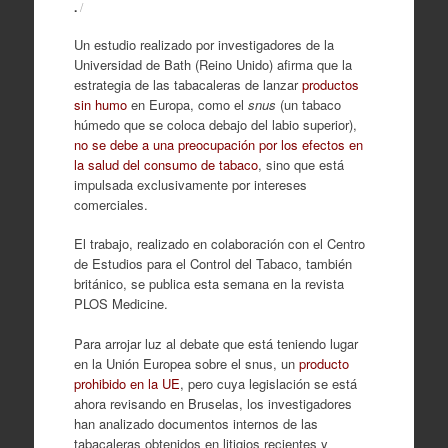
.
/
Un estudio realizado por investigadores de la
Universidad de Bath (Reino Unido) afirma que la
estrategia de las tabacaleras de lanzar
productos
sin humo
en Europa, como el
snus
(un tabaco
húmedo que se coloca debajo del labio superior),
no se debe a una preocupación por los efectos en
la salud del consumo de tabaco
, sino que está
impulsada exclusivamente por intereses
comerciales.
El trabajo, realizado en colaboración con el Centro
de Estudios para el Control del Tabaco, también
británico, se publica esta semana en la revista
PLOS Medicine.
Para arrojar luz al debate que está teniendo lugar
en la Unión Europea sobre el snus, un
producto
prohibido en la UE
, pero cuya legislación se está
ahora revisando en Bruselas, los investigadores
han analizado documentos internos de las
tabacaleras obtenidos en litigios recientes y