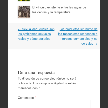
El vínculo existente entre las rayas de
las cebras y la temperatura
Navegación
←
Sexualidad: cuáles son
Los productos sin humo de
por
los problemas sexuales
las tabacaleras responden a
artículos
reales y cómo atajarlos
intereses comerciales y no
de salud
→
Deja una respuesta
Tu dirección de correo electrónico no será
publicada.
Los campos obligatorios están
marcados con
*
Comentario
*