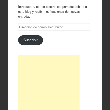
Introduce tu correo electrónico para suscribirte a
este blog y recibir notificaciones de nuevas
entradas.
Dirección
de
correo
electrónico
Suscribir