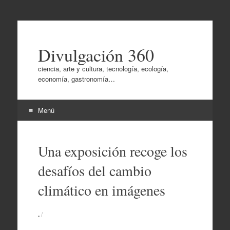
Divulgación 360
ciencia, arte y cultura, tecnología, ecología,
economía, gastronomía…
Menú
Ir
al
Una exposición recoge los
contenido
desafíos del cambio
climático en imágenes
.
/