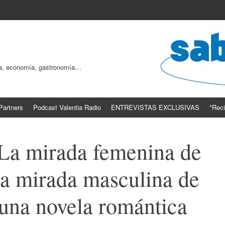
ogía, economía, gastronomía…
Partners
Podcast Valentia Radio
ENTREVISTAS EXCLUSIVAS
*Reci
 La mirada femenina de
a mirada masculina de
una novela romántica