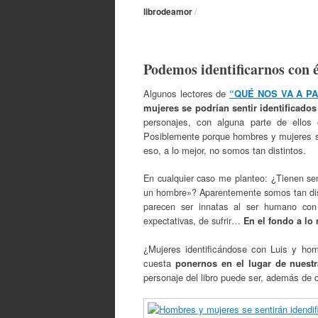
librodeamor
/
Podemos identificarnos con é
Algunos lectores de
“QUÉ NOS VA A PAS
mujeres se podrían sentir identificados
personajes, con alguna parte de ellos
Posiblemente porque hombres y mujeres s
eso, a lo mejor, no somos tan distintos.
En cualquier caso me planteo: ¿Tienen se
un hombre»? Aparentemente somos tan dist
parecen ser innatas al ser humano con
expectativas, de sufrir…
En el fondo a lo
¿Mujeres identificándose con Luis y h
cuesta
ponernos en el lugar de nuestr
personaje del libro puede ser, además de d