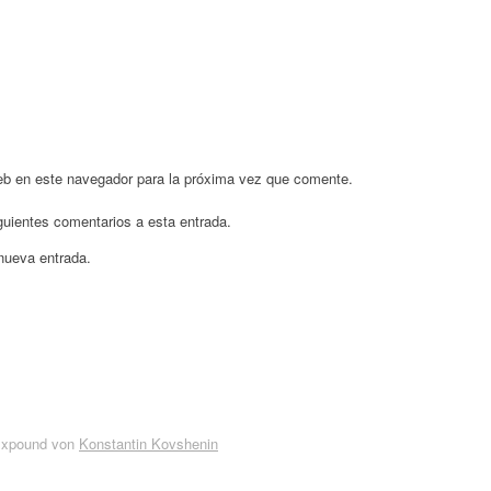
eb en este navegador para la próxima vez que comente.
iguientes comentarios a esta entrada.
 nueva entrada.
Expound von
Konstantin Kovshenin