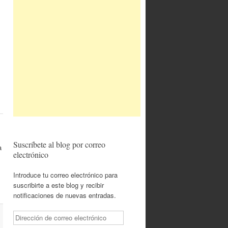
Suscríbete al blog por correo
a
electrónico
Introduce tu correo electrónico para
suscribirte a este blog y recibir
notificaciones de nuevas entradas.
Dirección
de