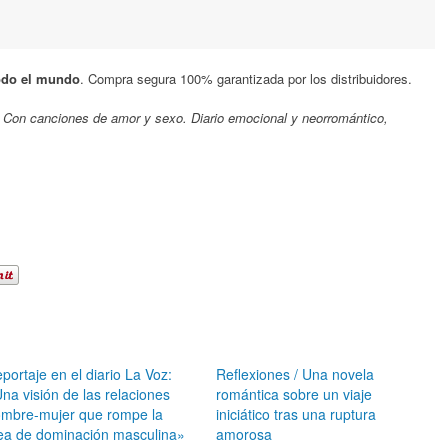
todo el mundo
. Compra segura 100% garantizada por los distribuidores.
 era Con canciones de amor y sexo. Diario emocional y neorromántico,
portaje en el diario La Voz:
Reflexiones / Una novela
na visión de las relaciones
romántica sobre un viaje
mbre-mujer que rompe la
iniciático tras una ruptura
ea de dominación masculina»
amorosa