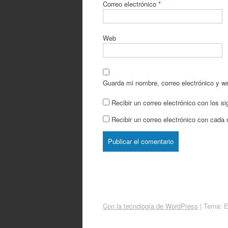
Correo electrónico
*
Web
Guarda mi nombre, correo electrónico y w
Recibir un correo electrónico con los s
Recibir un correo electrónico con cada
Con la tecnología de WordPress
|
Tema: 