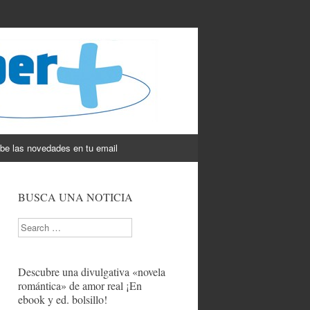
be las novedades en tu email
BUSCA UNA NOTICIA
Search
Descubre una divulgativa «novela
romántica» de amor real ¡En
ebook y ed. bolsillo!