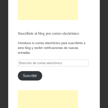
Suscríbete al blog por correo electrónico
Introduce tu correo electrónico para suscribirte a
este blog y recibir notificaciones de nuevas
entradas.
Dirección
de
correo
electrónico
Suscribir