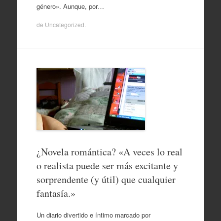
género». Aunque, por…
de
Uncategorized
.
¿Novela romántica? «A veces lo real
o realista puede ser más excitante y
sorprendente (y útil) que cualquier
fantasía.»
Un diario divertido e íntimo marcado por