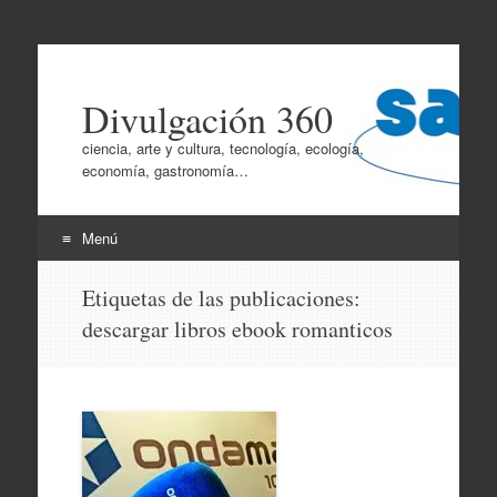
Divulgación 360
ciencia, arte y cultura, tecnología, ecología,
economía, gastronomía…
Menú
Ir
Etiquetas de las publicaciones:
al
descargar libros ebook romanticos
contenido