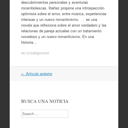
descubrimientos personales y aventuras
rocambolescas. Ibáñez propone una introspección
optimista sobre el amor, entre música, experiencias
intensas y un nuevo romanticismo. . es una
novela que reflexiona sobre el amor verdadero y las
relaciones de pareja actuales con un tratamiento
novedoso y un nuevo romanticismo. En una
historia…
de
Uncategorized
.
Navegación
←
Artículo anterior
por
artículos
BUSCA UNA NOTICIA
Search