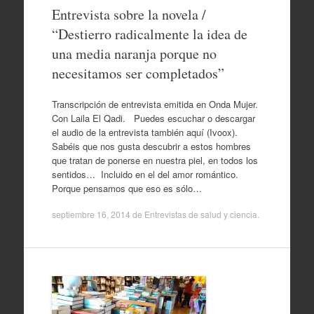
Entrevista sobre la novela /
“Destierro radicalmente la idea de
una media naranja porque no
necesitamos ser completados”
Transcripción de entrevista emitida en Onda Mujer.
Con Laila El Qadi. Puedes escuchar o descargar
el audio de la entrevista también aquí (Ivoox).
Sabéis que nos gusta descubrir a estos hombres
que tratan de ponerse en nuestra piel, en todos los
sentidos… Incluido en el del amor romántico.
Porque pensamos que eso es sólo…
septiembre 16, 2014
de
Entrevistas de salud y ciencia
.