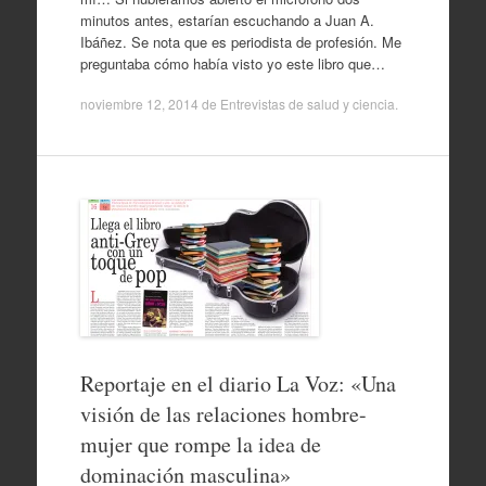
minutos antes, estarían escuchando a Juan A.
Ibáñez. Se nota que es periodista de profesión. Me
preguntaba cómo había visto yo este libro que…
noviembre 12, 2014
de
Entrevistas de salud y ciencia
.
Reportaje en el diario La Voz: «Una
visión de las relaciones hombre-
mujer que rompe la idea de
dominación masculina»