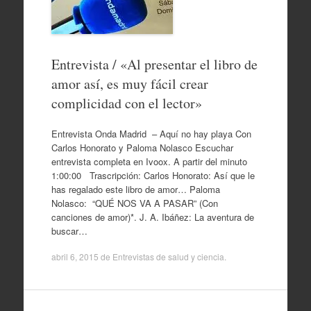
Entrevista / «Al presentar el libro de
amor así, es muy fácil crear
complicidad con el lector»
Entrevista Onda Madrid – Aquí no hay playa Con
Carlos Honorato y Paloma Nolasco Escuchar
entrevista completa en Ivoox. A partir del minuto
1:00:00 Trascripción: Carlos Honorato: Así que le
has regalado este libro de amor… Paloma
Nolasco: “QUÉ NOS VA A PASAR” (Con
canciones de amor)*. J. A. Ibáñez: La aventura de
buscar…
abril 6, 2015
de
Entrevistas de salud y ciencia
.