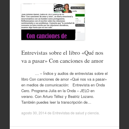
Entrevistas sobre el libro «Qué nos
va a pasar» Con canciones de amor
… – Índice y audios de entrevistas sobre el
libro Con canciones de amor «Qué nos va a pasar»
en medios de comunicación: Entrevista en Onda
Cero. Programa Julia en la Onda – JELO en
verano. Con Arturo Téllez y Beatriz Lozano.
También puedes leer la transcripción de…
agosto 30, 2014
de
Entrevistas de salud y ciencia
.