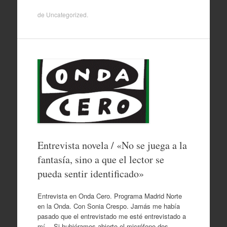
de
Uncategorized
.
Entrevista novela / «No se juega a la
fantasía, sino a que el lector se
pueda sentir identificado»
Entrevista en Onda Cero. Programa Madrid Norte
en la Onda. Con Sonia Crespo. Jamás me había
pasado que el entrevistado me esté entrevistado a
mí… Si hubiéramos abierto el micrófono dos