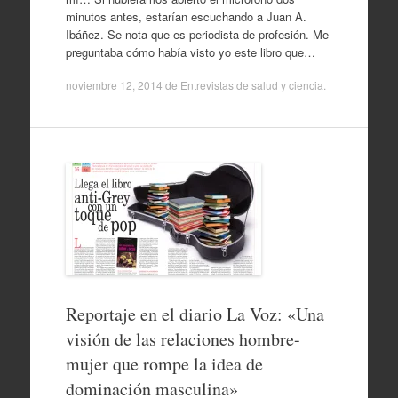
minutos antes, estarían escuchando a Juan A.
Ibáñez. Se nota que es periodista de profesión. Me
preguntaba cómo había visto yo este libro que…
noviembre 12, 2014
de
Entrevistas de salud y ciencia
.
Reportaje en el diario La Voz: «Una
visión de las relaciones hombre-
mujer que rompe la idea de
dominación masculina»