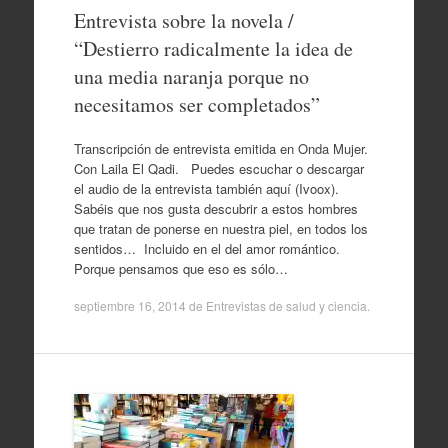
Entrevista sobre la novela /
“Destierro radicalmente la idea de
una media naranja porque no
necesitamos ser completados”
Transcripción de entrevista emitida en Onda Mujer.
Con Laila El Qadi. Puedes escuchar o descargar
el audio de la entrevista también aquí (Ivoox).
Sabéis que nos gusta descubrir a estos hombres
que tratan de ponerse en nuestra piel, en todos los
sentidos… Incluido en el del amor romántico.
Porque pensamos que eso es sólo…
septiembre 16, 2014
de
Entrevistas de salud y ciencia
.