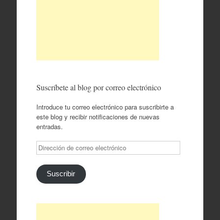
Suscríbete al blog por correo electrónico
Introduce tu correo electrónico para suscribirte a
este blog y recibir notificaciones de nuevas
entradas.
Dirección
de
correo
electrónico
Suscribir