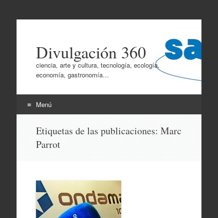
Divulgación 360
ciencia, arte y cultura, tecnología, ecología,
economía, gastronomía…
Menú
Ir
Etiquetas de las publicaciones:
Marc
al
Parrot
contenido