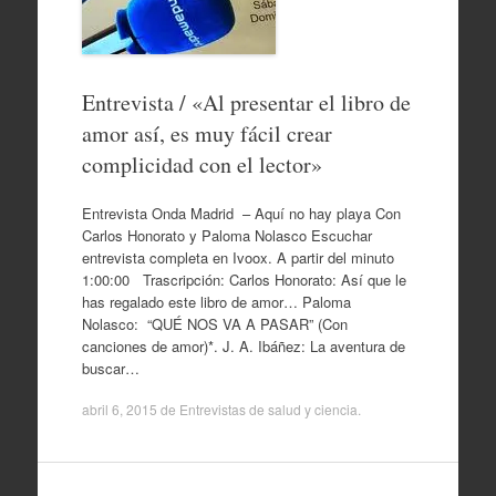
Entrevista / «Al presentar el libro de
amor así, es muy fácil crear
complicidad con el lector»
Entrevista Onda Madrid – Aquí no hay playa Con
Carlos Honorato y Paloma Nolasco Escuchar
entrevista completa en Ivoox. A partir del minuto
1:00:00 Trascripción: Carlos Honorato: Así que le
has regalado este libro de amor… Paloma
Nolasco: “QUÉ NOS VA A PASAR” (Con
canciones de amor)*. J. A. Ibáñez: La aventura de
buscar…
abril 6, 2015
de
Entrevistas de salud y ciencia
.