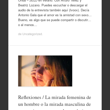
Onda – JELO en verano. Con Arturo Téllez y
Beatriz Lozano. Puedes escuchar o descargar el
audio de la entrevista también aquí (Ivoox). Decía
Antonio Gala que el amor es la amistad con sexo…
Bueno, es algo que se puede compartir o discutir…
o al menos…
de
Uncategorized
.
Reflexiones / La mirada femenina de
un hombre o la mirada masculina de