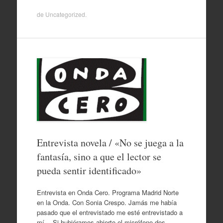
de
Uncategorized
.
Entrevista novela / «No se juega a la
fantasía, sino a que el lector se
pueda sentir identificado»
Entrevista en Onda Cero. Programa Madrid Norte
en la Onda. Con Sonia Crespo. Jamás me había
pasado que el entrevistado me esté entrevistado a
mí… Si hubiéramos abierto el micrófono dos