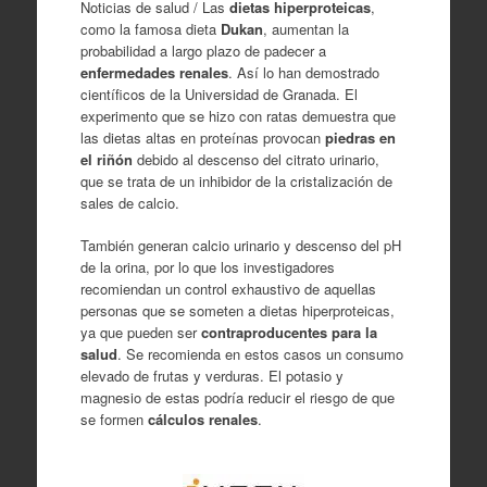
Noticias de salud / Las
dietas hiperproteicas
,
como la famosa dieta
Dukan
, aumentan la
probabilidad a largo plazo de padecer a
enfermedades renales
. Así lo han demostrado
científicos de la Universidad de Granada. El
experimento que se hizo con ratas demuestra que
las dietas altas en proteínas provocan
piedras en
el riñón
debido al descenso del citrato urinario,
que se trata de un inhibidor de la cristalización de
sales de calcio.
También generan calcio urinario y descenso del pH
de la orina, por lo que los investigadores
recomiendan un control exhaustivo de aquellas
personas que se someten a dietas hiperproteicas,
ya que pueden ser
contraproducentes para la
salud
. Se recomienda en estos casos un consumo
elevado de frutas y verduras. El potasio y
magnesio de estas podría reducir el riesgo de que
se formen
cálculos renales
.