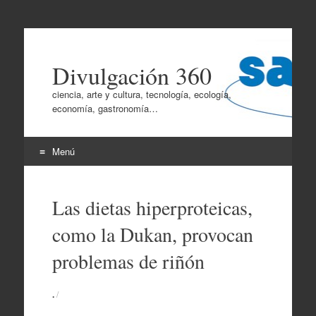
Divulgación 360
ciencia, arte y cultura, tecnología, ecología,
economía, gastronomía…
Menú
Ir
al
Las dietas hiperproteicas,
contenido
como la Dukan, provocan
problemas de riñón
.
/