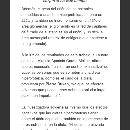
corporal en este tiempo
Además, el peso del riñón de los animales
sometidos a una dieta hiperproteica aumentó un
22%, y también se incrementaron en un 13% el
área glomerular (el glomérulo es la red de capilares
de filtrado de sustancias en el riñón) y un 32% el
área mesangial (matriz de colágeno que sostiene a
ese glomérulo).
A la luz de los resultados de este trabajo, su autora
principal, Virginia Aparicio García-Molina, afirma
que es necesario “realizar un control exhaustivo” de
aquellas personas que se someten a una dieta
hiperproteica, como es el caso de la dieta
propuesta por
Pierre Dukan,
“ya que los efectos
adversos que pueden tener sobre su salud a largo
plazo son importantes”.
La investigadora advierte asimismo que los efectos
negativos que las dietas hiperproteicas tienen
sobre el riñón dependen también de la presencia de
otros nutrientes en la dieta. “El consumo elevado