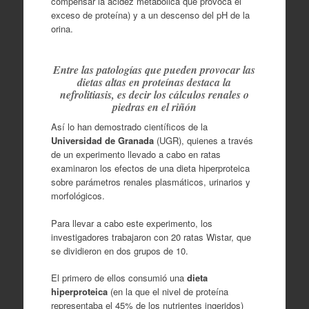
compensar la acidez metabólica que provoca el
exceso de proteína) y a un descenso del pH de la
orina.
Entre las patologías que pueden provocar las
dietas altas en proteínas destaca la
nefrolitiasis, es decir los cálculos renales o
piedras en el riñón
Así lo han demostrado científicos de la
Universidad de Granada
(UGR), quienes a través
de un experimento llevado a cabo en ratas
examinaron los efectos de una dieta hiperproteica
sobre parámetros renales plasmáticos, urinarios y
morfológicos.
Para llevar a cabo este experimento, los
investigadores trabajaron con 20 ratas Wistar, que
se dividieron en dos grupos de 10.
El primero de ellos consumió una
dieta
hiperproteica
(en la que el nivel de proteína
representaba el 45% de los nutrientes ingeridos)