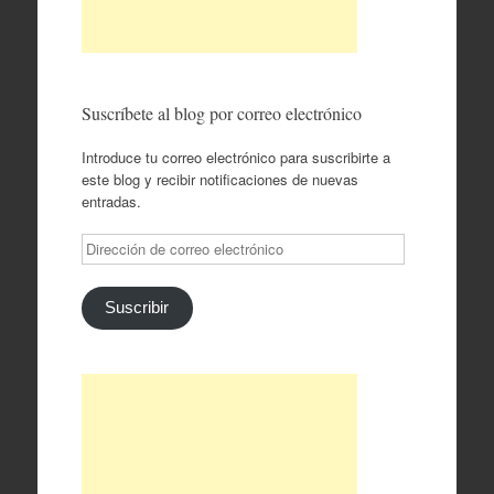
Suscríbete al blog por correo electrónico
Introduce tu correo electrónico para suscribirte a
este blog y recibir notificaciones de nuevas
entradas.
Dirección
de
correo
electrónico
Suscribir