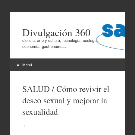
Divulgación 360
ciencia, arte y cultura, tecnología, ecología,
economía, gastronomía…
Menú
Ir
al
SALUD / Cómo revivir el
contenido
deseo sexual y mejorar la
sexualidad
.
/