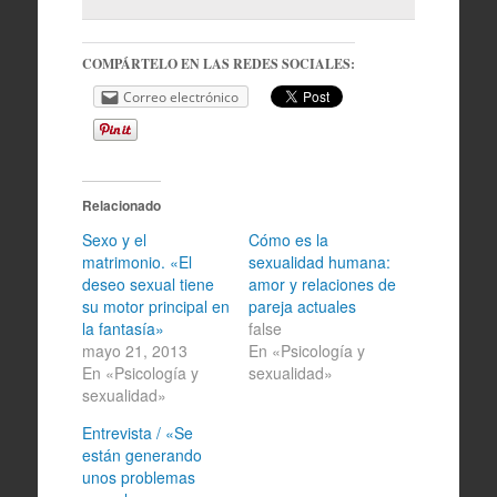
COMPÁRTELO EN LAS REDES SOCIALES:
Correo electrónico
Relacionado
Sexo y el
Cómo es la
matrimonio. «El
sexualidad humana:
deseo sexual tiene
amor y relaciones de
su motor principal en
pareja actuales
la fantasía»
false
mayo 21, 2013
En «Psicología y
En «Psicología y
sexualidad»
sexualidad»
Entrevista / «Se
están generando
unos problemas