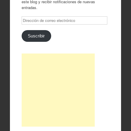
este blog y recibir notificaciones de nuevas
entradas.
Dirección
de
correo
electrónico
Suscribir