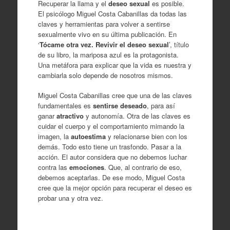
Recuperar la llama y el
deseo sexual
es posible.
El psicólogo Miguel Costa Cabanillas da todas las
claves y herramientas para volver a sentirse
sexualmente vivo en su última publicación. En
‘
Tócame otra vez. Revivir el deseo sexual
’, título
de su libro, la mariposa azul es la protagonista.
Una metáfora para explicar que la vida es nuestra y
cambiarla solo depende de nosotros mismos.
Miguel Costa Cabanillas cree que una de las claves
fundamentales es
sentirse deseado
, para así
ganar
atractivo
y autonomía. Otra de las claves es
cuidar el cuerpo y el comportamiento mimando la
imagen, la
autoestima
y relacionarse bien con los
demás. Todo esto tiene un trasfondo. Pasar a la
acción. El autor considera que no debemos luchar
contra las
emociones
. Que, al contrario de eso,
debemos aceptarlas. De ese modo, Miguel Costa
cree que la mejor opción para recuperar el deseo es
probar una y otra vez.