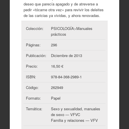
deseo que parecía apagado y de atreverse a
pedir «tócame otra vez» para revivir los deleites
de las caricias ya vividas, y ahora renovadas.
Colección:
PSICOLOGÍA>Manuales
prácticos
Páginas:
296
Publicación:
Diciembre de 2013
Precio:
16,50 €
ISBN:
978-84-368-2989-1
Código:
262949
Formato:
Papel
Temática:
Sexo y sexualidad, manuales
de sexo — VFVC
Familia y relaciones — VFV