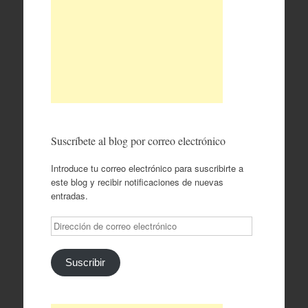
Suscríbete al blog por correo electrónico
Introduce tu correo electrónico para suscribirte a
este blog y recibir notificaciones de nuevas
entradas.
Dirección
de
correo
electrónico
Suscribir