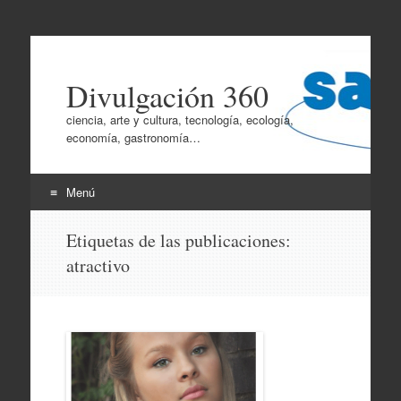
Divulgación 360
ciencia, arte y cultura, tecnología, ecología,
economía, gastronomía…
Menú
Ir
Etiquetas de las publicaciones:
al
atractivo
contenido