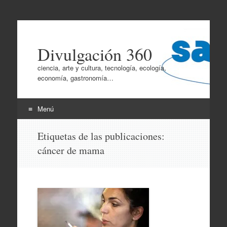
Divulgación 360
ciencia, arte y cultura, tecnología, ecología,
economía, gastronomía…
Menú
Ir
Etiquetas de las publicaciones:
al
cáncer de mama
contenido