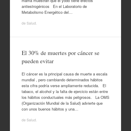
mama muestran que el yodo tiene efectos
antiestrogénicos En el Laboratorio de
Metabolismo Energético del…
de
Salud
.
El 30% de muertes por cáncer se
pueden evitar
El cáncer es la principal causa de muerte a escala
mundial , pero cambiando determinados hábitos
esta cifra podría verse ampliamente reducida. El
tabaco, el alcohol y la falta de ejercicio están entre
los hábitos conductuales más peligrosos. La OMS
(Organización Mundial de la Salud) advierte que
con unos buenos hábitos y una…
de
Salud
.