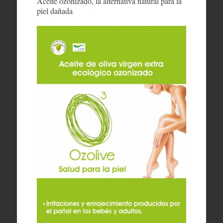
Aceite ozonizado, la alternativa natural para la
piel dañada