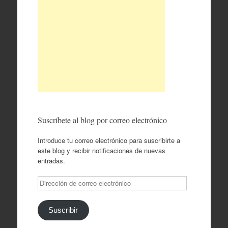
Suscríbete al blog por correo electrónico
Introduce tu correo electrónico para suscribirte a
este blog y recibir notificaciones de nuevas
entradas.
Dirección
de
correo
electrónico
Suscribir