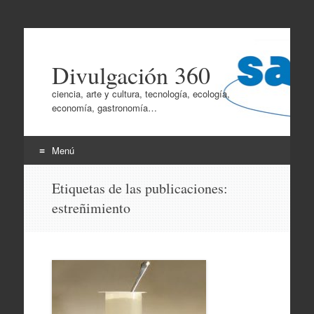
Divulgación 360
ciencia, arte y cultura, tecnología, ecología,
economía, gastronomía…
Menú
Ir
Etiquetas de las publicaciones:
al
estreñimiento
contenido