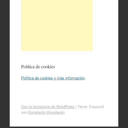
Política de cookies
Política de cookies y más información
.
Con la tecnología de WordPress
|
Tema: Expound
von
Konstantin Kovshenin