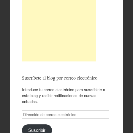
Suscríbete al blog por correo electrónico
Introduce tu correo electrónico para suscribirte a
este blog y recibir notificaciones de nuevas
entradas.
Dirección
de
correo
electrónico
Suscribir