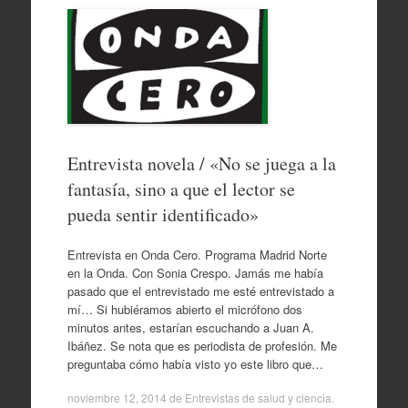
Entrevista novela / «No se juega a la
fantasía, sino a que el lector se
pueda sentir identificado»
Entrevista en Onda Cero. Programa Madrid Norte
en la Onda. Con Sonia Crespo. Jamás me había
pasado que el entrevistado me esté entrevistado a
mí… Si hubiéramos abierto el micrófono dos
minutos antes, estarían escuchando a Juan A.
Ibáñez. Se nota que es periodista de profesión. Me
preguntaba cómo había visto yo este libro que…
noviembre 12, 2014
de
Entrevistas de salud y ciencia
.