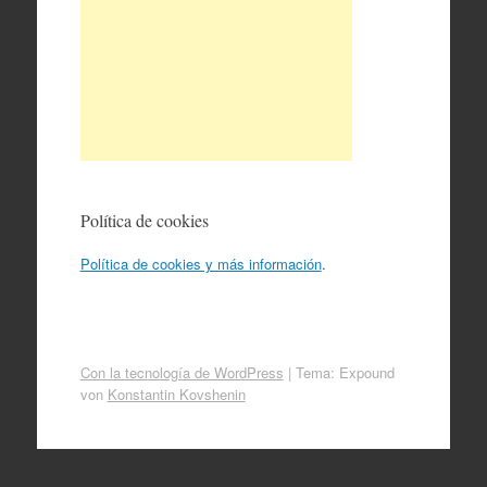
Política de cookies
Política de cookies y más información
.
Con la tecnología de WordPress
|
Tema: Expound
von
Konstantin Kovshenin