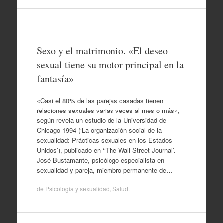
Sexo y el matrimonio. «El deseo
sexual tiene su motor principal en la
fantasía»
«Casi el 80% de las parejas casadas tienen
relaciones sexuales varias veces al mes o más»,
según revela un estudio de la Universidad de
Chicago 1994 (‘La organización social de la
sexualidad: Prácticas sexuales en los Estados
Unidos’), publicado en ‘‘The Wall Street Journal’.
José Bustamante, psicólogo especialista en
sexualidad y pareja, miembro permanente de…
de
Psicología y sexualidad
,
Salud
.