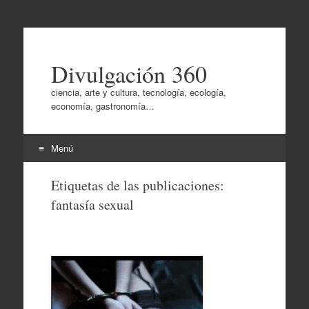
Divulgación 360
ciencia, arte y cultura, tecnología, ecología,
economía, gastronomía…
Menú
Ir
Etiquetas de las publicaciones:
al
fantasía sexual
contenido