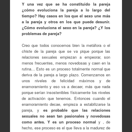
Y una vez que se ha constituido la pareja
¿cómo evoluciona la pareja a lo largo del
tiempo? Hay casos en los que el sexo une más
a la pareja y otros en los que puede desunir.
¿Cómo evoluciona el sexo en la pareja? ¿Y los
problemas de pareja?
Creo que todos conocemos bien la metáfora o el
chiste de la pareja que se va pique porque las
relaciones sexuales empiezan a empeorar, son
menos frecuentes, menos novedosas y caen en la
rutina… Esto es un proceso totalmente normal que
deriva de la pareja a largo plazo. Comenzamos en
unos niveles de felicidad máximos y de
enamoramiento y eso va a decaer, más que nada
porque serían insostenibles físicamente los niveles
de activación que tenemos. Entonces cuando el
enamoramiento decae, empieza a estabilizarse la
pareja, y
es probable que las relaciones
sexuales no sean tan pasionales y novedosas
como antes. Y es un proceso normal
y , de
hecho, ese proceso es el que lleva a la madurez de