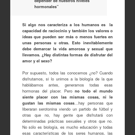
depender de nuestros niveles
hormonales”
Si algo nos caracteriza a los humanos es la
capacidad de raciocinio y también los valores o
ideas que pueden ser más o menos fuertes en
unas personas u otras. Esto inevitablemente
debe demarcar la vida amorosa y sexual que
llevamos. ¿Hay distintas formas de disfrutar del
amor y el sexo?
Por supuesto, todos las conocemos ¿no? Cuando
disfrutamos, si lo unimos a la biología de la que
hablábamos antes, generamos todas esas
hormonas del placer. Pero
no todo el mundo
siente placer con las mismas cosas, ni le
gustan las mismas cosas
…hay personas que
liberaran serotonina viendo un partido de fútbol y
otras que no, hay gente que disfrutará con
determinadas prácticas sexuales y otros que no.
No sólo es biología, es mucho educación y todas
esas características de los seres humanos, las