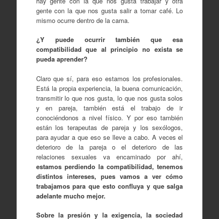
hay gente con la que nos gusta trabajar y otra
gente con la que nos gusta salir a tomar café. Lo
mismo ocurre dentro de la cama.
¿Y puede ocurrir también que esa
compatibilidad que al principio no exista se
pueda aprender?
Claro que sí, para eso estamos los profesionales.
Está la propia experiencia, la buena comunicación,
transmitir lo que nos gusta, lo que nos gusta solos
y en pareja, también está el trabajo de ir
conociéndonos a nivel físico. Y por eso también
están los terapeutas de pareja y los sexólogos,
para ayudar a que eso se lleve a cabo. A veces el
deterioro de la pareja o el deterioro de las
relaciones sexuales va encaminado por ahí,
estamos perdiendo la compatibilidad, tenemos
distintos intereses, pues vamos a ver cómo
trabajamos para que esto confluya y que salga
adelante mucho mejor.
Sobre la presión y la exigencia, la sociedad