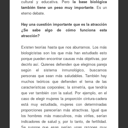
cultural y educativa. Pero
la base biológica
también tiene un peso muy importante
. Es un
eterno debate.
Hay una cuestión importante que es la atracción
¿Se sabe algo de cómo funciona esta
atracción?
Existen teorías hasta que nos aburramos. Los más
biologicistas son los que más han estudiado esto
porque pueden encontrar causas más objetivas, por
decirlo así. Quienes defienden que elegimos pareja
según el sistema inmunológico, buscamos
personas que sean más saludables. También hay
muchos teóricos que defienden el tema de las
características corporales; la simetría, que tendría
que ver también con la salud. Por ejemplo, en el
caso de elegir mujeres la proporción cintura-cadera
está muy estudiada, mujeres con determinadas
proporciones parecerían más atractivas. Igual que
los hombres más masculinos, más viriles, serían
indicadores de salud y, por lo tanto, de fertilidad.
Se supone que esas serían unas razones muy