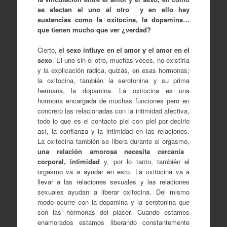
se afectan el uno al otro y en ello hay
sustancias como la oxitocina, la dopamina…
que tienen mucho que ver ¿verdad?
Cierto,
el sexo influye en el amor y el amor en el
sexo
. El uno sin el otro, muchas veces, no existiría
y la explicación radica, quizás, en esas hormonas;
la oxitocina, también la serotonina y su prima
hermana, la dopamina. La oxitocina es una
hormona encargada de muchas funciones pero en
concreto las relacionadas con la intimidad afectiva,
todo lo que es el contacto piel con piel por decirlo
así, la confianza y la intimidad en las relaciones.
La oxitocina también se libera durante el orgasmo,
una relación amorosa necesita cercanía
corporal, intimidad
y, por lo tanto, también el
orgasmo va a ayudar en esto. La oxitocina va a
llevar a las relaciones sexuales y las relaciones
sexuales ayudan a liberar oxitocina. Del mismo
modo ocurre con la dopamina y la serotonina que
son las hormonas del placer. Cuando estamos
enamorados estamos liberando constantemente