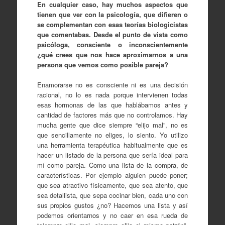
En cualquier caso, hay muchos aspectos que
tienen que ver con la psicología, que difieren o
se complementan con esas teorías biologicistas
que comentabas. Desde el punto de vista como
psicóloga, consciente o inconscientemente
¿qué crees que nos hace aproximarnos a una
persona que vemos como posible pareja?
Enamorarse no es consciente ni es una decisión
racional, no lo es nada porque intervienen todas
esas hormonas de las que hablábamos antes y
cantidad de factores más que no controlamos. Hay
mucha gente que dice siempre “elijo mal”, no es
que sencillamente no eliges, lo siento. Yo utilizo
una herramienta terapéutica habitualmente que es
hacer un listado de la persona que sería ideal para
mí como pareja. Como una lista de la compra, de
características. Por ejemplo alguien puede poner;
que sea atractivo físicamente, que sea atento, que
sea detallista, que sepa cocinar bien, cada uno con
sus propios gustos ¿no? Hacemos una lista y así
podemos orientarnos y no caer en esa rueda de