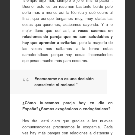
“siempre elijo mal, siempre elijo el mismo patrón”.
Bueno, esto es un resumen bastante burdo pero
sería más o menos así la técnica y qué ocurre al
final, que aunque tengamos muy, muy claras las
cosas que queremos, acabamos cayendo. Y a lo
mejor tiene que ser así,
a veces caemos en
relaciones de pareja que no son saludables y
hay que aprender a evitarlas
, pero la mayoría de
las veces nos saltamos a la torera estas
características porque hay cosas inconscientes
que pesan mucho más para nosotros.
Enamorarse no es una decisión
consciente ni racional”
¿Cómo buscamos pareja hoy en día en
España?¿Somos exogámicos o endogámicos?
Hoy día, está claro que gracias a las nuevas
comunicaciones practicamos la exogamia. Cada
vez hay más parejas con relaciones a distancia y