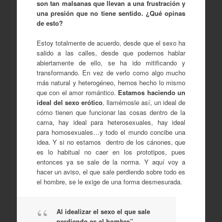
son tan malsanas que llevan a una frustración y
una presión que no tiene sentido. ¿Qué opinas
de esto?
Estoy totalmente de acuerdo, desde que el sexo ha
salido a las calles, desde que podemos hablar
abiertamente de ello, se ha ido mitificando y
transformando. En vez de verlo como algo mucho
más natural y heterogéneo, hemos hecho lo mismo
que con el amor romántico.
Estamos haciendo un
ideal del sexo erótico
, llamémosle así, un ideal de
cómo tienen que funcionar las cosas dentro de la
cama, hay ideal para heterosexuales, hay ideal
para homosexuales…y todo el mundo concibe una
idea. Y si no estamos dentro de los cánones, que
es lo habitual no caer en los prototipos, pues
entonces ya se sale de la norma. Y aquí voy a
hacer un aviso, el que sale perdiendo sobre todo es
el hombre, se le exige de una forma desmesurada.
Al idealizar el sexo el que sale
perdiendo es el hombre”