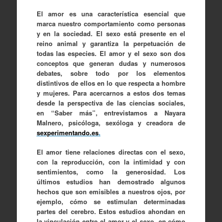
El amor es una característica esencial que
marca nuestro comportamiento como personas
y en la sociedad. El sexo está presente en el
reino animal y garantiza la perpetuación de
todas las especies. El amor y el sexo son dos
conceptos que generan dudas y numerosos
debates, sobre todo por los elementos
distintivos de ellos en lo que respecta a hombre
y mujeres. Para acercarnos a estos dos temas
desde la perspectiva de las ciencias sociales,
en “Saber más”, entrevistamos a Nayara
Malnero, psicóloga, sexóloga y creadora de
sexperimentando.es
.
El amor tiene relaciones directas con el sexo,
con la reproducción, con la intimidad y con
sentimientos, como la generosidad. Los
últimos estudios han demostrado algunos
hechos que son emisibles a nuestros ojos, por
ejemplo, cómo se estimulan determinadas
partes del cerebro. Estos estudios ahondan en
la vinculación entre el amor y el sexo, en cómo