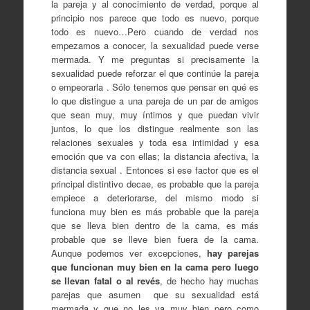
la pareja y al conocimiento de verdad, porque al
principio nos parece que todo es nuevo, porque
todo es nuevo…Pero cuando de verdad nos
empezamos a conocer, la sexualidad puede verse
mermada. Y me preguntas si precisamente la
sexualidad puede reforzar el que continúe la pareja
o empeorarla . Sólo tenemos que pensar en qué es
lo que distingue a una pareja de un par de amigos
que sean muy, muy íntimos y que puedan vivir
juntos, lo que los distingue realmente son las
relaciones sexuales y toda esa intimidad y esa
emoción que va con ellas; la distancia afectiva, la
distancia sexual . Entonces si ese factor que es el
principal distintivo decae, es probable que la pareja
empiece a deteriorarse, del mismo modo si
funciona muy bien es más probable que la pareja
que se lleva bien dentro de la cama, es más
probable que se lleve bien fuera de la cama.
Aunque podemos ver excepciones,
hay parejas
que funcionan muy bien en la cama pero luego
se llevan fatal o al revés
, de hecho hay muchas
parejas que asumen que su sexualidad está
mermada y que no les va muy bien pero como