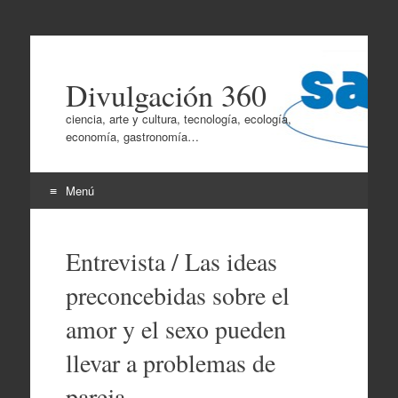
Divulgación 360
ciencia, arte y cultura, tecnología, ecología,
economía, gastronomía…
Menú
Ir
al
Entrevista / Las ideas
contenido
preconcebidas sobre el
amor y el sexo pueden
llevar a problemas de
pareja