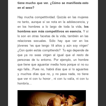
tiene mucho que ver. ¿Cómo se manifiesta esto
en el sexo?
Hay mucha competitividad. Quizás en las mujeres
no tanto, aunque sí se nota en la adolescencia, y
en los hombres a lo largo de toda la vida,
los
hombres son más competitivos en esencia.
Y si
lo son en otras facetas de la vida, también en las
relaciones sexuales. Sólo hay que ver en los
jóvenes “es que tengo 18 años y aún soy virgen”
¿Con quién estás compitiendo? Tu ego depende de
que ya no seas virgen al igual que el resto de
personas de tu entorno. Por ejemplo, un hombre
que tiene que aguantar media hora porque si no su
ego falla…Pues no, habrá días que sí lo aguantes
y muchos días que no, y no pasa nada, no tiene
que ver ni con tu honor , ni con tu valía, ni con tu
hombría…