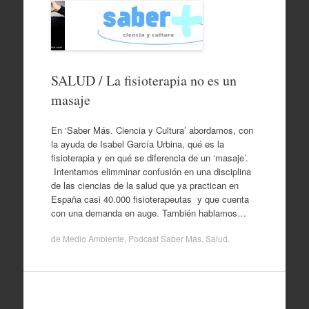
SALUD / La fisioterapia no es un
masaje
En ‘Saber Más. Ciencia y Cultura’ abordamos, con
la ayuda de Isabel García Urbina, qué es la
fisioterapia y en qué se diferencia de un ‘masaje’.
Intentamos elimminar confusión en una disciplina
de las ciencias de la salud que ya practican en
España casi 40.000 fisioterapeutas y que cuenta
con una demanda en auge. También hablamos…
de
Medio Ambiente
,
Podcast Saber Más
,
Salud
.