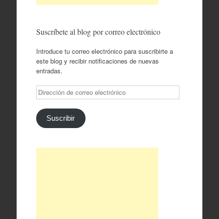
Suscríbete al blog por correo electrónico
Introduce tu correo electrónico para suscribirte a
este blog y recibir notificaciones de nuevas
entradas.
Dirección
de
correo
electrónico
Suscribir