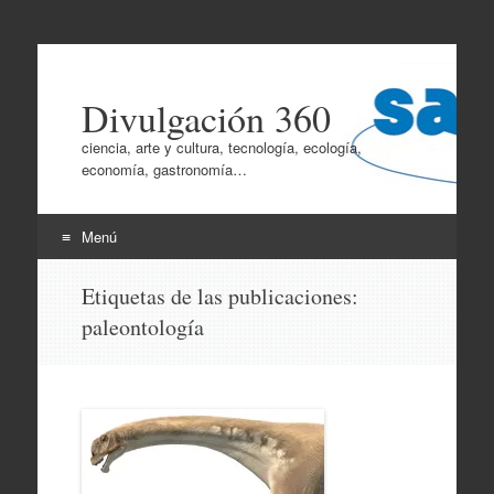
Divulgación 360
ciencia, arte y cultura, tecnología, ecología,
economía, gastronomía…
Menú
Ir
Etiquetas de las publicaciones:
al
paleontología
contenido