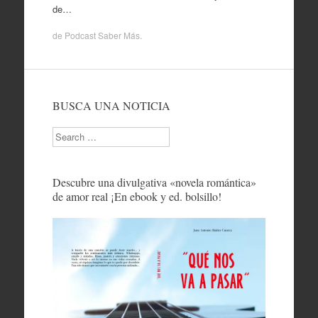
de…
de
Podcast Saber Más
.
BUSCA UNA NOTICIA
Search
Descubre una divulgativa «novela romántica»
de amor real ¡En ebook y ed. bolsillo!