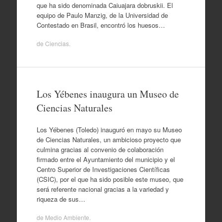
que ha sido denominada Caiuajara dobruskii. El
equipo de Paulo Manzig, de la Universidad de
Contestado en Brasil, encontró los huesos…
de
Ciencias
.
Los Yébenes inaugura un Museo de
Ciencias Naturales
Los Yébenes (Toledo) inauguró en mayo su Museo
de Ciencias Naturales, un ambicioso proyecto que
culmina gracias al convenio de colaboración
firmado entre el Ayuntamiento del municipio y el
Centro Superior de Investigaciones Científicas
(CSIC), por el que ha sido posible este museo, que
será referente nacional gracias a la variedad y
riqueza de sus…
de
Medio Ambiente
.