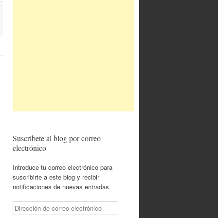
Suscríbete al blog por correo
electrónico
Introduce tu correo electrónico para
suscribirte a este blog y recibir
notificaciones de nuevas entradas.
Dirección
de