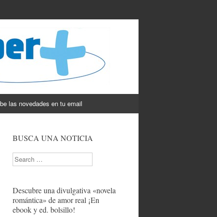
be las novedades en tu email
BUSCA UNA NOTICIA
Search
Descubre una divulgativa «novela
romántica» de amor real ¡En
ebook y ed. bolsillo!