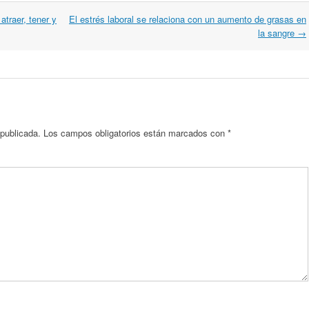
traer, tener y
El estrés laboral se relaciona con un aumento de grasas en
la sangre
→
 publicada.
Los campos obligatorios están marcados con
*