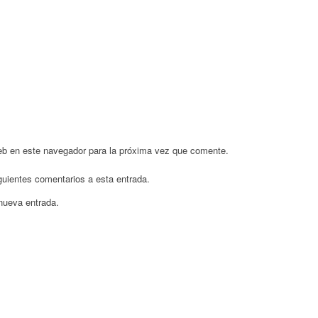
eb en este navegador para la próxima vez que comente.
iguientes comentarios a esta entrada.
 nueva entrada.