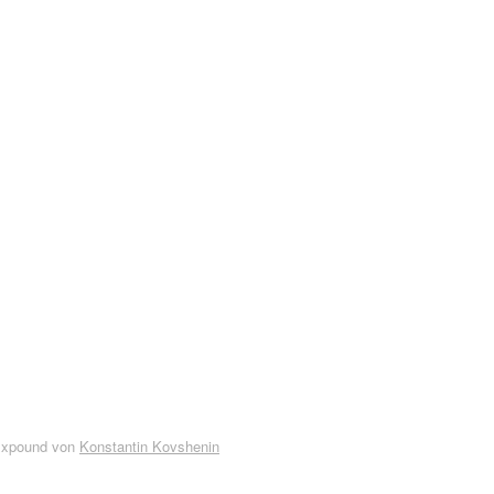
Expound von
Konstantin Kovshenin