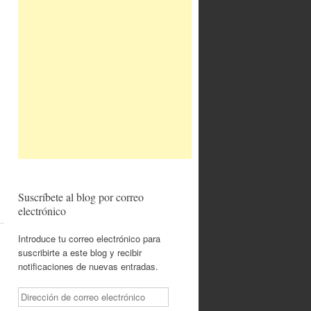
Suscríbete al blog por correo
electrónico
Introduce tu correo electrónico para
suscribirte a este blog y recibir
notificaciones de nuevas entradas.
Dirección
de