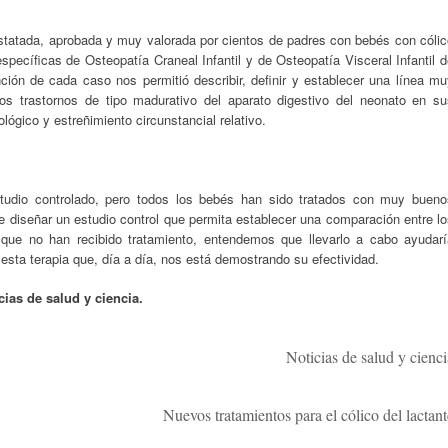
tatada, aprobada y muy valorada por cientos de padres con bebés con cólic
específicas de Osteopatía Craneal Infantil y de Osteopatía Visceral Infantil 
ción de cada caso nos permitió describir, definir y establecer una línea mu
los trastornos de tipo madurativo del aparato digestivo del neonato en su
ológico y estreñimiento circunstancial relativo.
studio controlado, pero todos los bebés han sido tratados con muy bueno
e diseñar un estudio control que permita establecer una comparación entre l
 que no han recibido tratamiento, entendemos que llevarlo a cabo ayudarí
esta terapia que, día a día, nos está demostrando su efectividad.
ias de salud y ciencia.
Noticias de salud y cienci
Nuevos tratamientos para el cólico del lactant