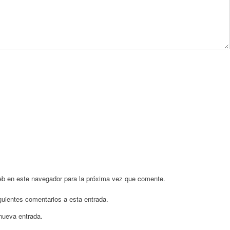
eb en este navegador para la próxima vez que comente.
iguientes comentarios a esta entrada.
 nueva entrada.