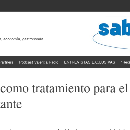
ogía, economía, gastronomía…
Partners
Podcast Valentia Radio
ENTREVISTAS EXCLUSIVAS
*Reci
 como tratamiento para el
tante