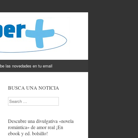
be las novedades en tu email
BUSCA UNA NOTICIA
Search
Descubre una divulgativa «novela
romántica» de amor real ¡En
ebook y ed. bolsillo!