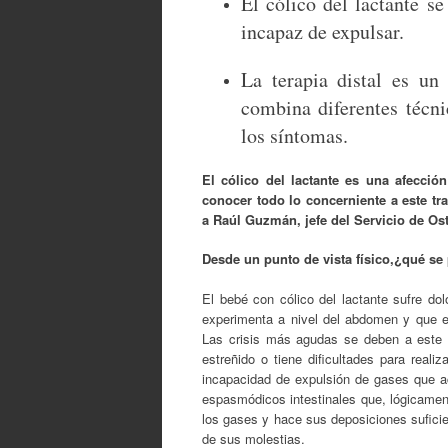
El cólico del lactante s
incapaz de expulsar.
La terapia distal es un
combina diferentes técnic
los síntomas.
El cólico del lactante es una afecci
conocer todo lo concerniente a este tra
a Raúl Guzmán, jefe del Servicio de Ost
Desde un punto de vista físico,¿qué se
El bebé con cólico del lactante sufre d
experimenta a nivel del abdomen y que e
Las crisis más agudas se deben a este 
estreñido o tiene dificultades para real
incapacidad de expulsión de gases que ac
espasmódicos intestinales que, lógicamen
los gases y hace sus deposiciones suficien
de sus molestias.