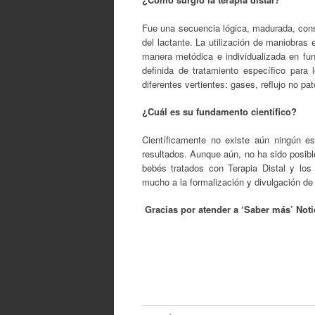
Fue una secuencia lógica, madurada, cons
del lactante. La utilización de maniobras 
manera metódica e individualizada en fun
definida de tratamiento específico para 
diferentes vertientes: gases, reflujo no pat
¿Cuál es su fundamento científico?
Científicamente no existe aún ningún e
resultados. Aunque aún, no ha sido posibl
bebés tratados con Terapia Distal y los
mucho a la formalización y divulgación de 
Gracias por atender a ‘Saber más’ Notic