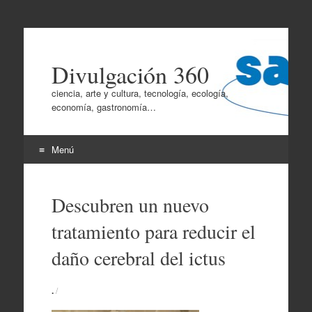
Divulgación 360
ciencia, arte y cultura, tecnología, ecología,
economía, gastronomía…
Menú
Ir
al
Descubren un nuevo
contenido
tratamiento para reducir el
daño cerebral del ictus
.
/