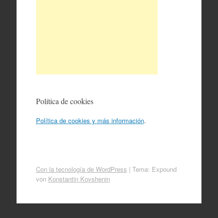
Política de cookies
Política de cookies y más información
.
Con la tecnología de WordPress
|
Tema: Expound
von
Konstantin Kovshenin