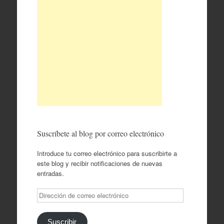
Suscríbete al blog por correo electrónico
Introduce tu correo electrónico para suscribirte a
este blog y recibir notificaciones de nuevas
entradas.
Dirección
de
correo
electrónico
Suscribir