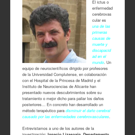
El ictus o
enfermedad
cerebrovas
cular es
una de las
primeras
causas de
muerte y
discapacid
ad en el
mundo
. Un
equipo de neurocientíficos dirigido por profesores
de la Universidad Complutense, en colaboración
con el Hospital de la Princesa de Madrid y el
Instituto de Neurociencias de Alicante han
presentado nuevos descubrimientos sobre su
tratamiento o mejor dicho para paliar los daños
posteriores… En concreto han desarrollado un
método terapéutico para
disminuir el daño cerebral
causado por las enfermedades cerebrovasculares
.
Entrevistamos a uno de los autores de la
investigación:
Ignacio Lizasoaín.
Departamento