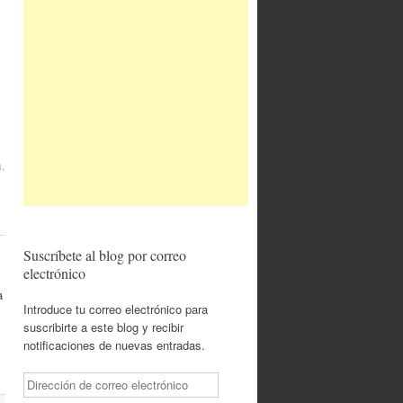
a
,
Suscríbete al blog por correo
electrónico
a
Introduce tu correo electrónico para
suscribirte a este blog y recibir
notificaciones de nuevas entradas.
Dirección
de