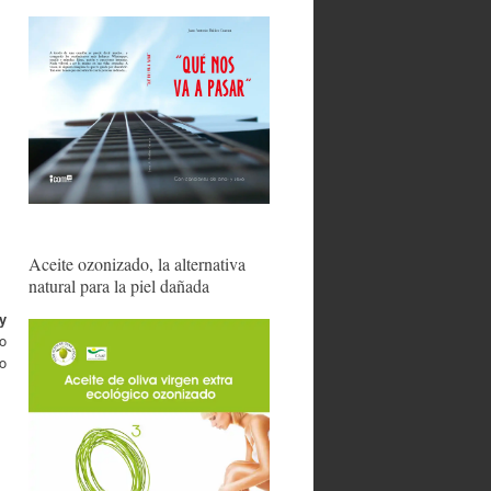
Aceite ozonizado, la alternativa
natural para la piel dañada
y
o
 o