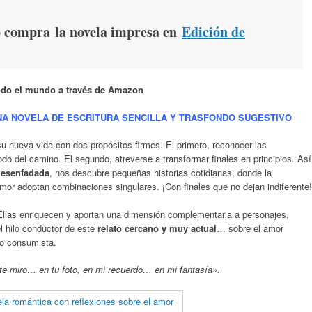
 compra
la novela impresa en
Edición de
odo el mundo a través de Amazon
UNA NOVELA DE ESCRITURA SENCILLA Y TRASFONDO SUGESTIVO
 su nueva vida con dos propósitos firmes. El primero, reconocer las
o del camino. El segundo, atreverse a transformar finales en principios. Así
 desenfadada
, nos descubre pequeñas historias cotidianas, donde la
amor adoptan combinaciones singulares. ¡Con finales que no dejan indiferente!
Ellas enriquecen y aportan una dimensión complementaria a personajes,
 hilo conductor de este
relato cercano y muy actual
… sobre el amor
mo consumista.
te miro… en tu foto, en mi recuerdo… en mi fantasía».