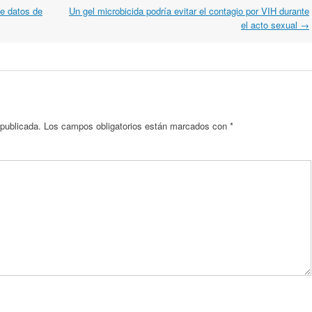
ce datos de
Un gel microbicida podría evitar el contagio por VIH durante
el acto sexual
→
 publicada.
Los campos obligatorios están marcados con
*