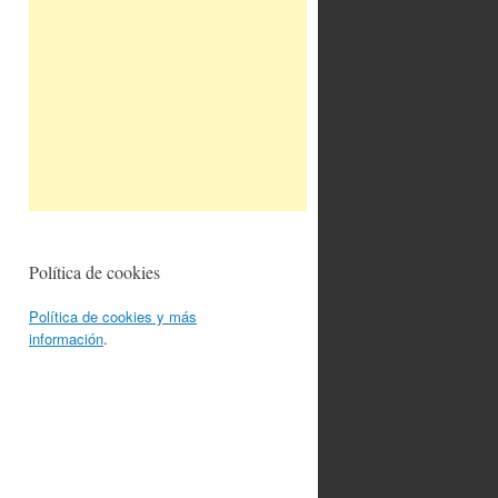
Política de cookies
Política de cookies y más
información
.