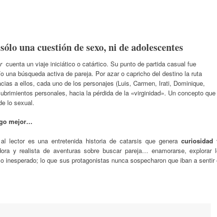
sólo una cuestión de sexo, ni de adolescentes
or
cuenta un viaje iniciático o catártico. Su punto de partida casual fue
una búsqueda activa de pareja. Por azar o capricho del destino la ruta
acias a ellos, cada uno de los personajes (Luis, Carmen, Irati, Dominique,
ubrimientos personales, hacia la pérdida de la «virginidad». Un concepto que
de lo sexual.
lgo mejor…
 al lector es una entretenida historia de catarsis que genera
curiosidad 
ora y realista de aventuras sobre buscar pareja… enamorarse, explorar l
 lo inesperado; lo que sus protagonistas nunca sospecharon que iban a sentir