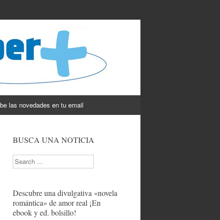
be las novedades en tu email
BUSCA UNA NOTICIA
Search
Descubre una divulgativa «novela
romántica» de amor real ¡En
ebook y ed. bolsillo!