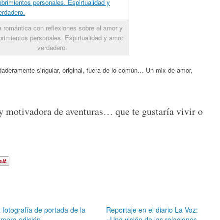
 romántica con reflexiones sobre el amor y
rimientos personales. Espirtualidad y amor
verdadero.
rdaderamente singular, original, fuera de lo común… Un mix de amor,
 y motivadora de aventuras… que te gustaría vivir o
 fotografía de portada de la
Reportaje en el diario La Voz:
imera edición
«Una visión de las relaciones