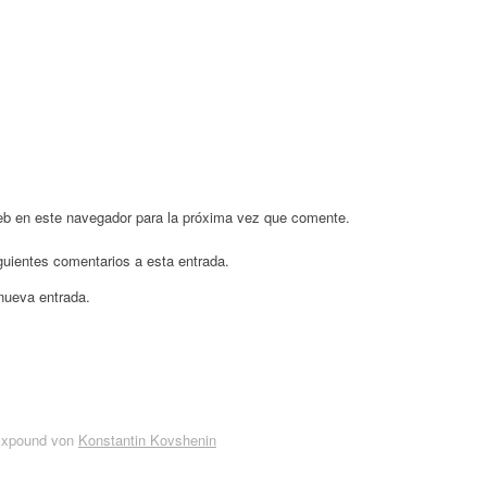
eb en este navegador para la próxima vez que comente.
iguientes comentarios a esta entrada.
 nueva entrada.
Expound von
Konstantin Kovshenin