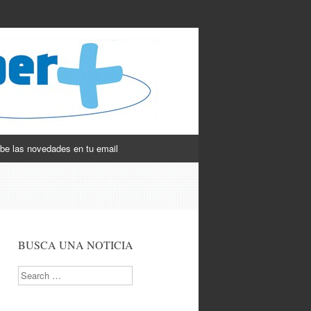
be las novedades en tu email
BUSCA UNA NOTICIA
Search