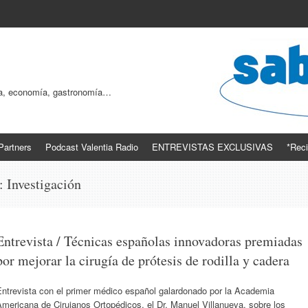
ogía, economía, gastronomía…
Partners
Podcast Valentia Radio
ENTREVISTAS EXCLUSIVAS
*Reci
s:
Investigación
Entrevista / Técnicas españolas innovadoras premiadas
por mejorar la cirugía de prótesis de rodilla y cadera
Entrevista con el primer médico español galardonado por la Academia
mericana de Cirujanos Ortopédicos, el Dr. Manuel Villanueva, sobre los