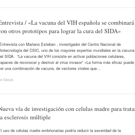
Entrevista / «La vacuna del VIH española se combinará
con otros prototipos para lograr la cura del SIDA»
ntrevista con Mariano Esteban , investigador del Centro Nacional de
Biotecnología del CSIC, uno de los mayores expertos mundiales en la vacuna
el SIDA. “La vacuna del VIH consiste en activar poblaciones celulares,
apaces de reconocer y destruir al virus invasor” «La forma más eficaz puede
ser una combinación de vacuna, de vectores virales que…
de
Salud
.
Nueva vía de investigación con celulas madre para trata
la esclerosis múltiple
l uso de células madre embrionarias podría reducir la severidad de la