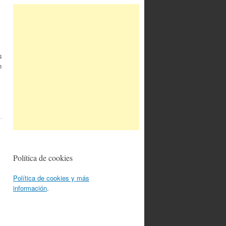
s
n
Política de cookies
Política de cookies y más
información
.