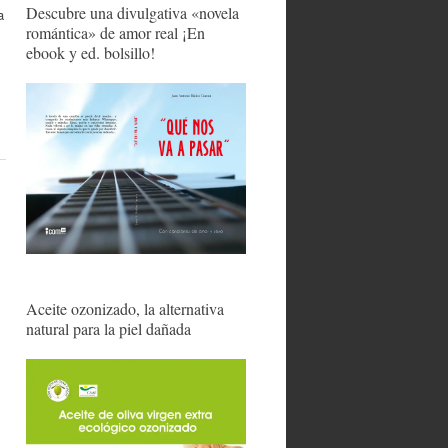
Descubre una divulgativa «novela
a
romántica» de amor real ¡En
ebook y ed. bolsillo!
Aceite ozonizado, la alternativa
natural para la piel dañada