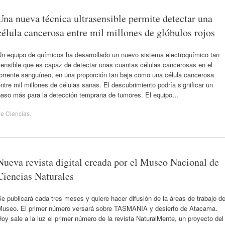
Una nueva técnica ultrasensible permite detectar una
célula cancerosa entre mil millones de glóbulos rojos
Un equipo de químicos ha desarrollado un nuevo sistema electroquímico tan
sensible que es capaz de detectar unas cuantas células cancerosas en el
orrente sanguíneo, en una proporción tan baja como una célula cancerosa
ntre mil millones de células sanas. El descubrimiento podría significar un
paso más para la detección temprana de tumores. El equipo…
de
Ciencias
.
Nueva revista digital creada por el Museo Nacional de
Ciencias Naturales
e publicará cada tres meses y quiere hacer difusión de la áreas de trabajo de
Museo. El primer número versará sobre TASMANIA y desierto de Atacama.
oy sale a la luz el primer número de la revista NaturalMente, un proyecto del