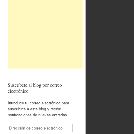
Suscríbete al blog por correo
electrónico
Introduce tu correo electrónico para
suscribirte a este blog y recibir
notificaciones de nuevas entradas.
Dirección
de