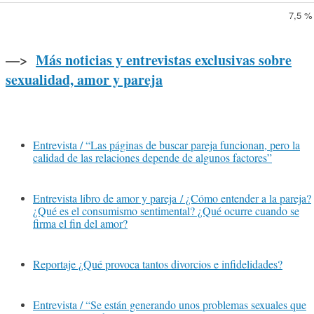
7,5 %
—>
Más noticias y entrevistas exclusivas sobre
sexualidad, amor y pareja
Entrevista / “Las páginas de buscar pareja funcionan, pero la
calidad de las relaciones depende de algunos factores”
Entrevista libro de amor y pareja / ¿Cómo entender a la pareja?
¿Qué es el consumismo sentimental? ¿Qué ocurre cuando se
firma el fin del amor?
Reportaje ¿Qué provoca tantos divorcios e infidelidades?
Entrevista / “Se están generando unos problemas sexuales que