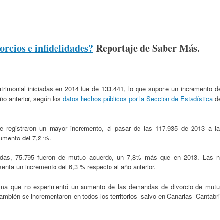
orcios e infidelidades?
Reportaje de Saber Más.
rimonial iniciadas en 2014 fue de 133.441, lo que supone un incremento de
año anterior, según los
datos hechos públicos por la Sección de Estadística
de
e registraron un mayor incremento, al pasar de las 117.935 de 2013 a la
umento del 7,2 %.
ciadas, 75.795 fueron de mutuo acuerdo, un 7,8% más que en 2013. Las n
enta un incremento del 6,3 % respecto al año anterior.
oma que no experimentó un aumento de las demandas de divorcio de mutu
mbién se incrementaron en todos los territorios, salvo en Canarias, Cantabr