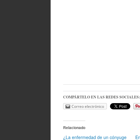
COMPÁRTELO EN LAS REDES SOCIALES:
Correo electrónico
Relacionado
¿La enfermedad de un cónyuge
En