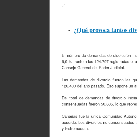
.
/
¿Qué provoca tantos div
El número de demandas de disolución mat
6,9 % frente a las 124.797 registradas el 
Consejo General del Poder Judicial.
Las demandas de divorcio fueron las qu
126.400 del año pasado. Eso supone un a
Del total de demandas de divorcio ini
consensuadas fueron 50.605, lo que repres
Canarias fue la única Comunidad Autón
acuerdo. Los divorcios no consensuados ta
y Extremadura.