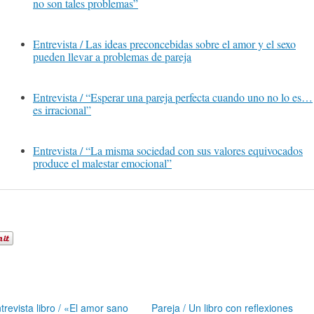
no son tales problemas”
Entrevista / Las ideas preconcebidas sobre el amor y el sexo
pueden llevar a problemas de pareja
Entrevista / “Esperar una pareja perfecta cuando uno no lo es…
es irracional”
Entrevista / “La misma sociedad con sus valores equivocados
produce el malestar emocional”
trevista libro / «El amor sano
Pareja / Un libro con reflexiones