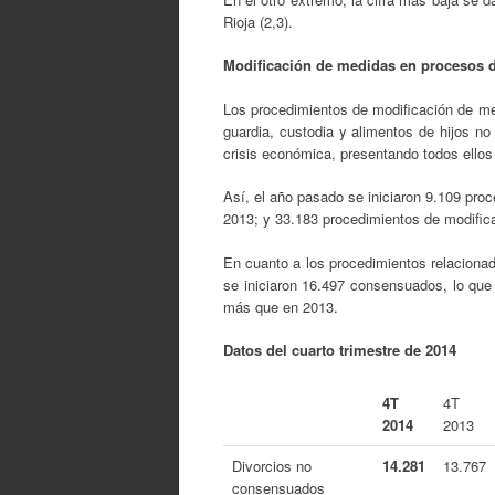
Rioja (2,3).
Modificación de medidas en procesos d
Los procedimientos de modificación de me
guardia, custodia y alimentos de hijos no
crisis económica, presentando todos ellos 
Así, el año pasado se iniciaron 9.109 pr
2013; y 33.183 procedimientos de modific
En cuanto a los procedimientos relacionad
se iniciaron 16.497 consensuados, lo qu
más que en 2013.
Datos del cuarto trimestre de 2014
4T
4T
2014
2013
Divorcios no
14.281
13.767
consensuados