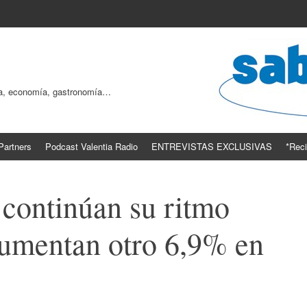
ogía, economía, gastronomía…
Partners
Podcast Valentia Radio
ENTREVISTAS EXCLUSIVAS
*Reci
 continúan su ritmo
aumentan otro 6,9% en