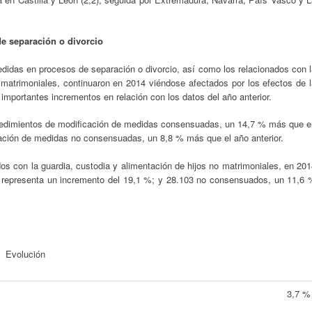
e separación o divorcio
didas en procesos de separación o divorcio, así como los relacionados con l
 matrimoniales, continuaron en 2014 viéndose afectados por los efectos de 
importantes incrementos en relación con los datos del año anterior.
ocedimientos de modificación de medidas consensuadas, un 14,7 % más que e
ación de medidas no consensuadas, un 8,8 % más que el año anterior.
os con la guardia, custodia y alimentación de hijos no matrimoniales, en 20
e representa un incremento del 19,1 %; y 28.103 no consensuados, un 11,6 
Evolución
3,7 %