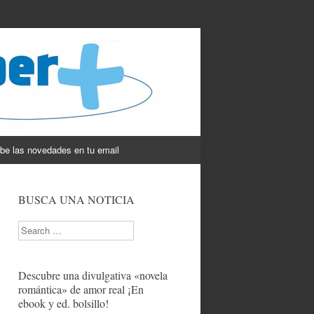
be las novedades en tu email
BUSCA UNA NOTICIA
Search
Descubre una divulgativa «novela
romántica» de amor real ¡En
ebook y ed. bolsillo!