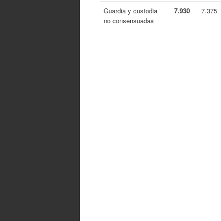
Guardia y custodia
7.930
7.375
no consensuadas